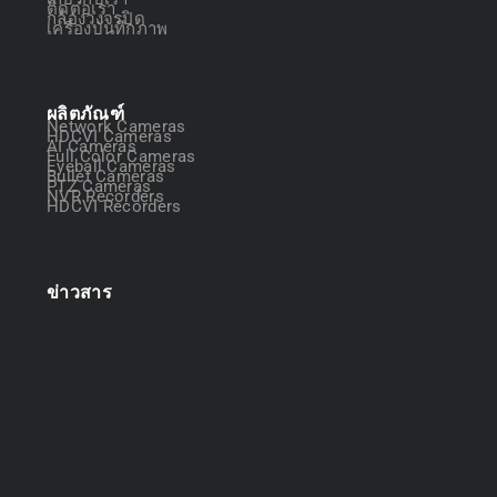
ติดต่อเรา
กล้องวงจรปิด
เครื่องบันทึกภาพ
ผลิตภัณฑ์
Network Cameras
HDCVI Cameras
AI Cameras
Full Color Cameras
Eyeball Cameras
Bullet Cameras
PTZ Cameras
NVR Recorders
HDCVI Recorders
ข่าวสาร
ออกแบบระบบกล้องวงจรปิด
April 22, 2025