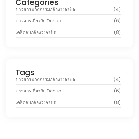
Categories
ข่าวสารนวัตกรรมกล้องวงจรปิด
(4)
ข่าวสารเกี่ยวกับ Dahua
(6)
เคล็ดลับกล้องวงจรปิด
(8)
Tags
ข่าวสารนวัตกรรมกล้องวงจรปิด
(4)
ข่าวสารเกี่ยวกับ Dahua
(6)
เคล็ดลับกล้องวงจรปิด
(8)