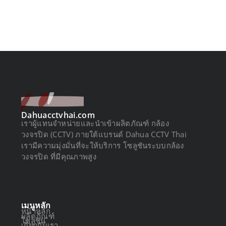
Dahuacctvhai.com
เราผู้แทนจำหน่ายและนำเข้าผลิตภัณฑ์ กล้อง
วงจรปิด (CCTV) ภายใต้แบรนด์ Dahua CCTV Thai
เรามีความมุ่งมั่นที่จะให้บริการ โซลูชันระบบกล้อง
วงจรปิด ที่มีคุณภาพสูง
เมนูหลัก
หน้าหลัก
ผลิตภัณฑ์
โซลูชัน
เกี่ยวกับเรา