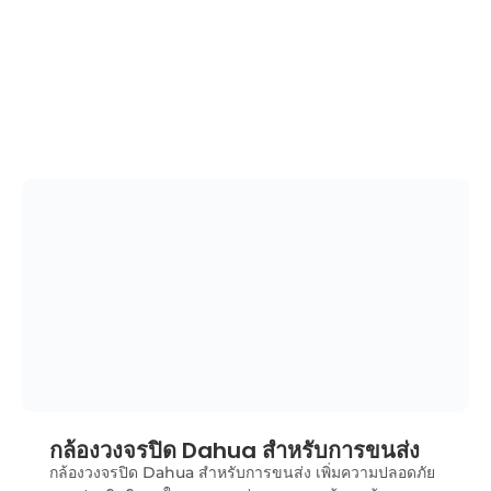
การติดตั้งกล้องวงจรปิด Dahua CCTV Camera เสริม
ความปลอดภัยในบ้านและธุรกิจ ด้วยระบบที่ทันสมัยและ
คุณภาพสูง ทีมงานมืออาชีพพร้อมให้บริการแบบครบ
วงจร
เรียนรู้เพิ่มเติม
กล้องวงจรปิด Dahua สำหรับการขนส่ง
กล้องวงจรปิด Dahua สำหรับการขนส่ง เพิ่มความปลอดภัย