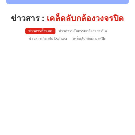
ข่าวสาร :
เคล็ดลับกล้องวงจรปิด
ข่าวสารทั้งหมด
ข่าวสารนวัตกรรมกล้องวงจรปิด
ข่าวสารเกี่ยวกับ Dahua
เคล็ดลับกล้องวงจรปิด
ออกแบบระบบกล้องวงจรปิด
April 22, 2025
/
No Comments
เรียนรู้ขั้นตอน ออกแบบระบบกล้องวงจรปิด อย่างมือ
อาชีพ ตั้งแต่การกำหนดความต้องการ การเลือกประเภท
กล้อง ไปจนถึงการบำรุงรักษา เพื่อระบบรักษาความ
ปลอดภัยที่มีประสิทธิภาพ
เรียนรู้เพิ่มเติม