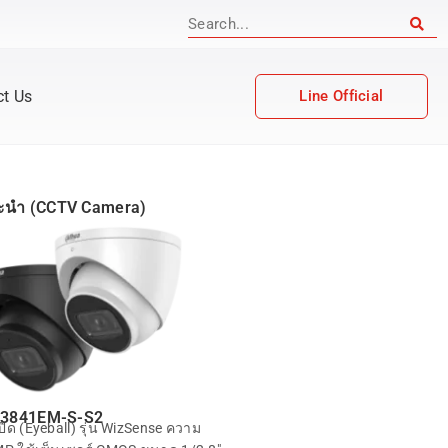
ct Us
Line Official
นะนำ (CCTV Camera)
3841EM-S-S2
ิด (Eyeball) รุ่น WizSense ความ