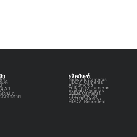
ลัก
ผลิตภัณฑ์
ลัก
Network Cameras
ัณฑ์
HDCVI Cameras
ัน
AI Cameras
กับเรา
Full Color Cameras
อเรา
Eyeball Cameras
วงจรปิด
Bullet Cameras
องบันทึกภาพ
PTZ Cameras
NVR Recorders
HDCVI Recorders