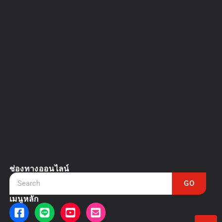
DVR vs NVR
March 13, 2025
ช่องทางออนไลน์
GO
เมนูหลัก