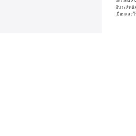
ละเอียด 8
มีประสิทธ
เยี่ยมและใ