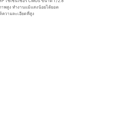
MP ใช้เซ็นเซอร์ CMOS ขนาด 1/2.8″
ิภาพสูง ทำงานแม้แสงน้อยได้ยอด
ห้ความละเอียดที่สูง