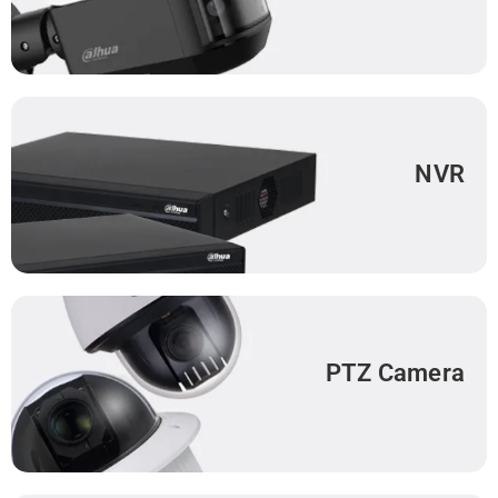
NVR
PTZ Camera