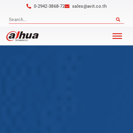
0-2942-3868-72
sales@avit.co.th