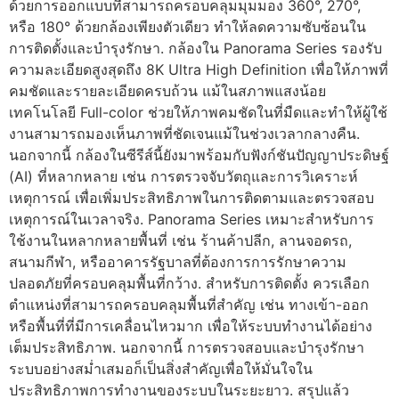
ด้วยการออกแบบที่สามารถครอบคลุมมุมมอง 360°, 270°,
หรือ 180° ด้วยกล้องเพียงตัวเดียว ทำให้ลดความซับซ้อนใน
การติดตั้งและบำรุงรักษา. กล้องใน Panorama Series รองรับ
ความละเอียดสูงสุดถึง 8K Ultra High Definition เพื่อให้ภาพที่
คมชัดและรายละเอียดครบถ้วน แม้ในสภาพแสงน้อย
เทคโนโลยี Full-color ช่วยให้ภาพคมชัดในที่มืดและทำให้ผู้ใช้
งานสามารถมองเห็นภาพที่ชัดเจนแม้ในช่วงเวลากลางคืน.
นอกจากนี้ กล้องในซีรีส์นี้ยังมาพร้อมกับฟังก์ชันปัญญาประดิษฐ์
(AI) ที่หลากหลาย เช่น การตรวจจับวัตถุและการวิเคราะห์
เหตุการณ์ เพื่อเพิ่มประสิทธิภาพในการติดตามและตรวจสอบ
เหตุการณ์ในเวลาจริง. Panorama Series เหมาะสำหรับการ
ใช้งานในหลากหลายพื้นที่ เช่น ร้านค้าปลีก, ลานจอดรถ,
สนามกีฬา, หรืออาคารรัฐบาลที่ต้องการการรักษาความ
ปลอดภัยที่ครอบคลุมพื้นที่กว้าง. สำหรับการติดตั้ง ควรเลือก
ตำแหน่งที่สามารถครอบคลุมพื้นที่สำคัญ เช่น ทางเข้า-ออก
หรือพื้นที่ที่มีการเคลื่อนไหวมาก เพื่อให้ระบบทำงานได้อย่าง
เต็มประสิทธิภาพ. นอกจากนี้ การตรวจสอบและบำรุงรักษา
ระบบอย่างสม่ำเสมอก็เป็นสิ่งสำคัญเพื่อให้มั่นใจใน
ประสิทธิภาพการทำงานของระบบในระยะยาว. สรุปแล้ว