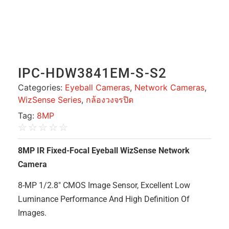
IPC-HDW3841EM-S-S2
Categories:
Eyeball Cameras
,
Network Cameras
,
WizSense Series
,
กล้องวงจรปิด
Tag:
8MP
☆
☆
☆
☆
☆
8MP IR Fixed-Focal Eyeball WizSense Network
Camera
8-MP 1/2.8″ CMOS Image Sensor, Excellent Low
Luminance Performance And High Definition Of
Images.