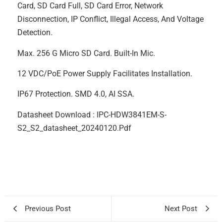
Card, SD Card Full, SD Card Error, Network
Disconnection, IP Conflict, Illegal Access, And Voltage
Detection.
Max. 256 G Micro SD Card. Built-In Mic.
12 VDC/PoE Power Supply Facilitates Installation.
IP67 Protection. SMD 4.0, AI SSA.
Datasheet Download :
IPC-HDW3841EM-S-
S2_S2_datasheet_20240120.pdf
Previous Post
Next Post