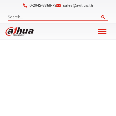
0-2942-3868-72
sales@avit.co.th