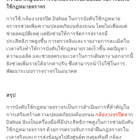
ใช้กฎหมายจราจร
การใช้ กล้องวงจรปิด Dahua ในการบังคับใช้กฎหมาย
จราจรช่วยเพิ่มความปลอดภัยบนท้องถนน โดยไม่เพียงแต่
ช่วยลดอุบัติเหตุ แต่ยังช่วยให้การจัดการจราจรมี
ประสิทธิภาพสูงขึ้น การตรวจจับและรายงานการละเมิดใน
เวลาจริงทำให้การบังคับใช้กฎหมายรวดเร็วขึ้น ลดปัญหา
ความแออัด และช่วยลดระยะเวลาในการเดินทาง นอกจากนี้
ยังช่วยเพิ่มรายได้จากค่าปรับ ซึ่งสามารถนำไปใช้ในการ
พัฒนาระบบการจราจรในอนาคต
สรุป
การบังคับใช้กฎหมายจราจรเป็นการดำเนินการที่สำคัญใน
การเสริมสร้างความปลอดภัยบนท้องถนน
กล้องวงจรปิด
จาก
Dahua นับเป็นเครื่องมือที่มีประสิทธิภาพสูงในการช่วยบังคับ
ใช้กฎหมายจราจร ด้วยการตรวจจับการฝ่าฝืนกฎจราจรใน
เวลาจริงและการส่งข้อมูลไปยังศูนย์ควบคุมทันที กล้อง