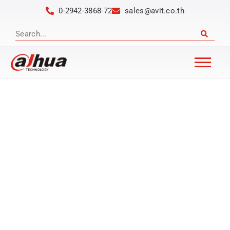
0-2942-3868-72
sales@avit.co.th