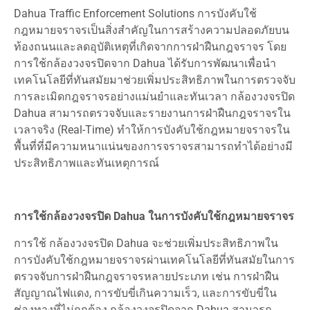
Dahua Traffic Enforcement Solutions การบังคับใช้
กฎหมายจราจรเป็นสิ่งสำคัญในการสร้างความปลอดภัยบน
ท้องถนนและลดอุบัติเหตุที่เกิดจากการฝ่าฝืนกฎจราจร โดย
การใช้กล้องวงจรปิดจาก Dahua ได้รับการพัฒนาเพื่อนำ
เทคโนโลยีที่ทันสมัยมาช่วยเพิ่มประสิทธิภาพในการตรวจจับ
การละเมิดกฎจราจรอย่างแม่นยำและทันเวลา กล้องวงจรปิด
Dahua สามารถตรวจจับและรายงานการฝ่าฝืนกฎจราจรใน
เวลาจริง (Real-Time) ทำให้การบังคับใช้กฎหมายจราจรใน
พื้นที่ที่มีความหนาแน่นของการจราจรสามารถทำได้อย่างมี
ประสิทธิภาพและทันเหตุการณ์
การใช้กล้องวงจรปิด Dahua ในการบังคับใช้กฎหมายจราจร
การใช้ กล้องวงจรปิด Dahua จะช่วยเพิ่มประสิทธิภาพใน
การบังคับใช้กฎหมายจราจรผ่านเทคโนโลยีที่ทันสมัยในการ
ตรวจจับการฝ่าฝืนกฎจราจรหลายประเภท เช่น การฝ่าฝืน
สัญญาณไฟแดง, การขับขี่เกินความเร็ว, และการขับขี่ใน
ช่องทางที่ไม่ถูกต้อง กล้องวงจรปิดจาก Dahua สามารถ