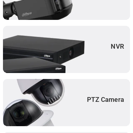
NVR
PTZ Camera