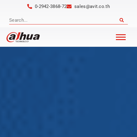
0-2942-3868-72
sales@avit.co.th