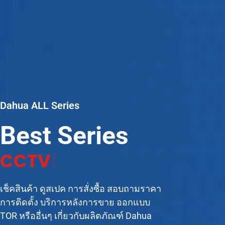
Dahua ALL Series
Best Series
C
C
T
V
C
a
m
e
r
|
เช็คสินค้า ดูสเปค การสั่งซื้อ สอบถามราคา
การติดตั้ง บริการหลังการขาย ออกแบบ
TOR หรืออื่นๆ เกี่ยวกับผลิตภัณฑ์ Dahua