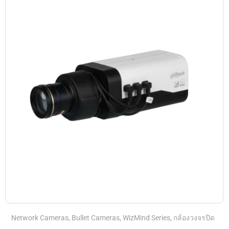
Network Cameras
,
Bullet Cameras
,
WizMind Series
,
กล้องวงจรปิด