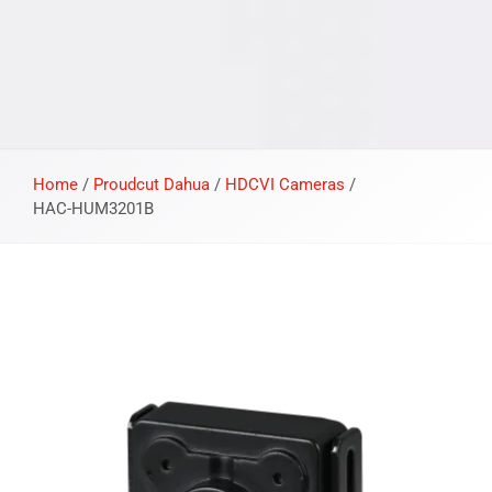
Home
/
Proudcut Dahua
/
HDCVI Cameras
/
HAC-HUM3201B