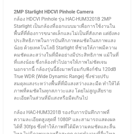
2MP Starlight HDCVI Pinhole Camera
กล้อง HDCVI Pinhole รุ่น HAC-HUM3201B 2MP
Starlight เป็นกล้องที่ออกแบบมาเพื่อการใช้งานใน
พื้นที่ที่ต้องการขนาดเล็กและไม่เป็นที่สังเกต แต่ยังคง
ประสิทธิภาพในการบันทึกภาพคมชัดในสภาพแสง
น้อย ด้วยเทคโนโลยี Starlight ที่ช่วยให้ภาพมีความ
คมชัดและสว่างในที่มืดอย่างมีประสิทธิภาพ แม้ในที่
ที่แสงน้อย ซึ่งกล้องทั่วไปอาจให้ภาพไม่ชัดเจน
นอกจากนี้ กล้องรุ่นนี้ยังมาพร้อมกับฟังก์ชัน 120dB
True WDR (Wide Dynamic Range) ซึ่งช่วยปรับ
สมดุลแสงระหว่างพื้นที่ที่มีแสงสว่างและมืด ทำให้ได้
ภาพที่คมชัดในทุกสภาวะแสง โดยไม่สูญเสียราย
ละเอียดในส่วนที่มีแสงหรือมืดเกินไป
กล้อง HAC-HUM3201B รองรับการบันทึกภาพที่
ความละเอียดสูงสุดที่ 1080P และสามารถแสดงผล
ได้ที่ 30fps ซึ่งทำให้ภาพที่ได้มีความคมชัดและลื่น
ไหล ไม่มีภาพเบลอหรือสะดุด การทำงานที่ลื่นไหล