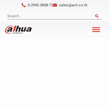
0-2942-3868-72
sales@avit.co.th