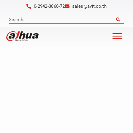
0-2942-3868-72
sales@avit.co.th