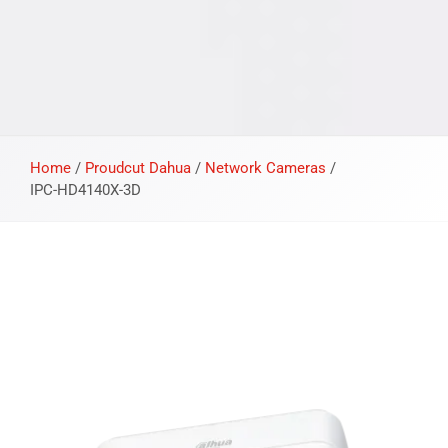
Home
/
Proudcut Dahua
/
Network Cameras
/
IPC-HD4140X-3D