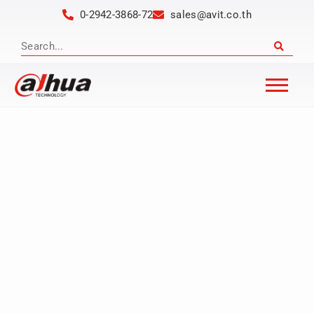
0-2942-3868-72
sales@avit.co.th