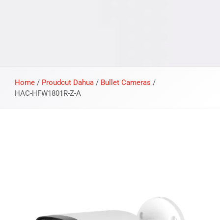
Home
/
Proudcut Dahua
/
Bullet Cameras
/
HAC-HFW1801R-Z-A