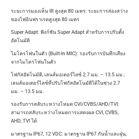
ระยะการมองเห็น IR สูงสุด 80 เมตร: ระยะการส่องสว่าง
ของไฟอินฟราเรดสูงสุด 80 เมตร
Super Adapt: ฟังก์ชัน Super Adapt สำหรับการปรับตั้ง
อัตโนมัติ
ไมโครโฟนในตัว (Built-In MIC): รองรับการบันทึกเสียง
จากไมโครโฟนในตัว
โฟกัสอัตโนมัติ, เลนส์มอเตอร์ไลซ์ 2.7 มม. – 13.5 มม.:
เลนส์มอเตอร์ไลซ์ที่ปรับโฟกัสอัตโนมัติได้ในช่วง 2.7
มม. – 13.5 มม.
รองรับการสลับระหว่างโหมด CVI/CVBS/AHD/TVI:
สามารถสลับระหว่างโหมดการแสดงผล CVI, CVBS,
AHD, TVI ได้
มาตรฐาน IP67, 12 VDC: มาตรฐาน IP67 กันน้ำและฝุ่น,