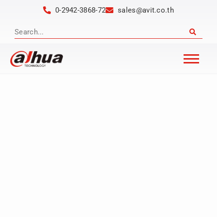
0-2942-3868-72
sales@avit.co.th