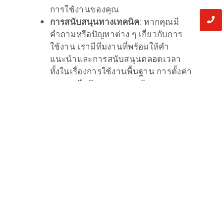
การใช้งานของคุณ
การสนับสนุนทางเทคนิค
: หากคุณมี
คำถามหรือปัญหาต่าง ๆ เกี่ยวกับการ
ใช้งาน เรามีทีมงานที่พร้อมให้คำ
แนะนำและการสนับสนุนตลอดเวลา
ทั้งในเรื่องการใช้งานพื้นฐาน การตั้งค่า
ระบบ หรือปัญหาทางเทคนิค
การบำรุงรักษาและอัปเกรด
: เรามี
บริการตรวจสอบและบำรุงรักษาเพื่อ
ตรวจเช็คให้ระบบของคุณทำงานได้
เต็มประสิทธิภาพ เราสามารถอัปเกรด
ซอฟต์แวร์หรือฮาร์ดแวร์เพื่อให้แน่ใจ
ว่าระบบของคุณยังคงมีความทันสมัย
และปลอดภัยเสมอ