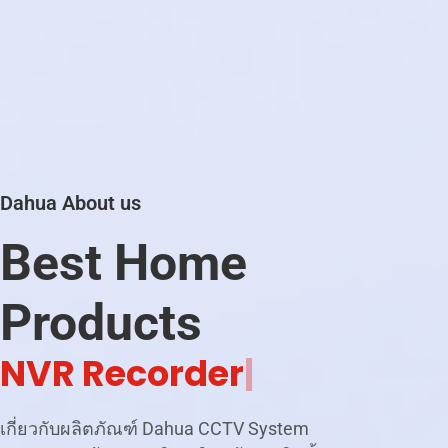
Dahua About us
Best Home
Products
N
V
R
R
e
c
o
r
d
e
r
|
เกี่ยวกับผลิตภัณฑ์ Dahua CCTV System