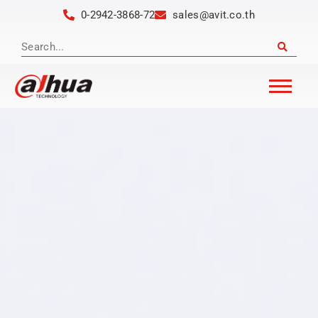
0-2942-3868-72
sales@avit.co.th