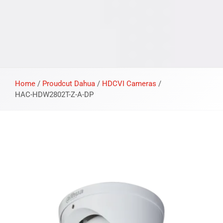
Home
/
Proudcut Dahua
/
HDCVI Cameras
/
HAC-HDW2802T-Z-A-DP