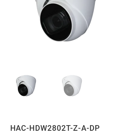
HAC-HDW2802T-Z-A-DP