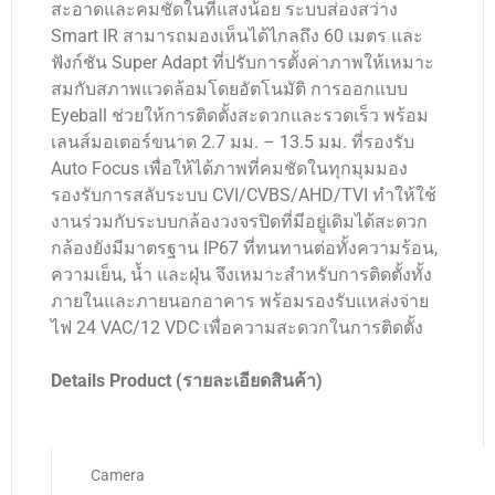
สะอาดและคมชัดในที่แสงน้อย ระบบส่องสว่าง
Smart IR สามารถมองเห็นได้ไกลถึง 60 เมตร และ
ฟังก์ชัน Super Adapt ที่ปรับการตั้งค่าภาพให้เหมาะ
สมกับสภาพแวดล้อมโดยอัตโนมัติ การออกแบบ
Eyeball ช่วยให้การติดตั้งสะดวกและรวดเร็ว พร้อม
เลนส์มอเตอร์ขนาด 2.7 มม. – 13.5 มม. ที่รองรับ
Auto Focus เพื่อให้ได้ภาพที่คมชัดในทุกมุมมอง
รองรับการสลับระบบ CVI/CVBS/AHD/TVI ทำให้ใช้
งานร่วมกับระบบกล้องวงจรปิดที่มีอยู่เดิมได้สะดวก
กล้องยังมีมาตรฐาน IP67 ที่ทนทานต่อทั้งความร้อน,
ความเย็น, น้ำ และฝุ่น จึงเหมาะสำหรับการติดตั้งทั้ง
ภายในและภายนอกอาคาร พร้อมรองรับแหล่งจ่าย
ไฟ 24 VAC/12 VDC เพื่อความสะดวกในการติดตั้ง
Details Product (รายละเอียดสินค้า)
Camera