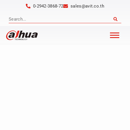
0-2942-3868-72
sales@avit.co.th