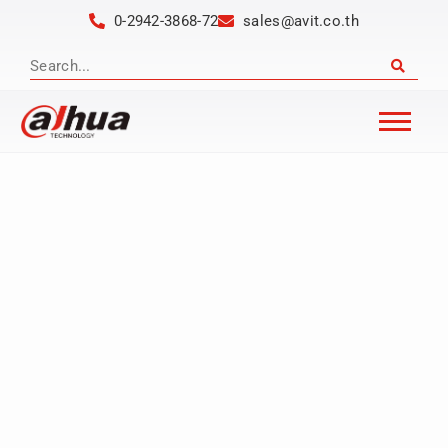
0-2942-3868-72
sales@avit.co.th