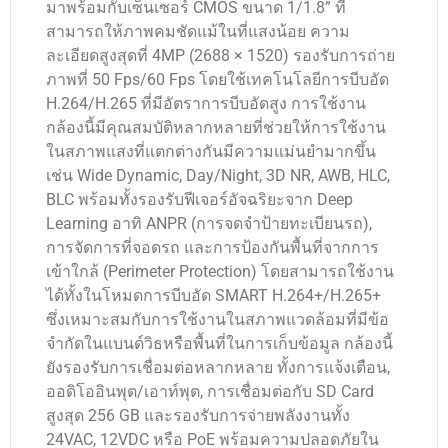
มาพร้อมกับเซ็นเซอร์ CMOS ขนาด 1/1.8” ที่
สามารถให้ภาพคมชัดแม้ในที่แสงน้อย ความ
ละเอียดสูงสุดที่ 4MP (2688 × 1520) รองรับการถ่าย
ภาพที่ 50 Fps/60 Fps โดยใช้เทคโนโลยีการบีบอัด
H.264/H.265 ที่มีอัตราการบีบอัดสูง การใช้งาน
กล้องนี้มีคุณสมบัติหลากหลายที่ช่วยให้การใช้งาน
ในสภาพแสงที่แตกต่างกันมีความแม่นยำมากขึ้น
เช่น Wide Dynamic, Day/Night, 3D NR, AWB, HLC,
BLC พร้อมทั้งรองรับฟีเจอร์อัจฉริยะจาก Deep
Learning อาทิ ANPR (การจดจำป้ายทะเบียนรถ),
การจัดการที่จอดรถ และการป้องกันพื้นที่จากการ
เข้าใกล้ (Perimeter Protection) โดยสามารถใช้งาน
ได้ทั้งในโหมดการบีบอัด SMART H.264+/H.265+
ซึ่งเหมาะสมกับการใช้งานในสภาพแวดล้อมที่มีข้อ
จำกัดในแบนด์วิธหรือพื้นที่ในการเก็บข้อมูล กล้องนี้
ยังรองรับการเชื่อมต่อหลากหลาย ทั้งการแจ้งเตือน,
ออดิโออินพุต/เอาท์พุต, การเชื่อมต่อกับ SD Card
สูงสุด 256 GB และรองรับการจ่ายพลังงานทั้ง
24VAC, 12VDC หรือ PoE พร้อมความปลอดภัยใน