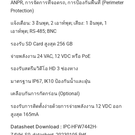
ANPR, การจัดการที่จอดรถ, การป้องกันพื้นที่ (Perimeter
Protection)
แจ้งเตือน: 3 อินพุต, 2 เอาท์พุต; เสียง: 1 อินพุต, 1
เอาท์พุต; RS-485; BNC
รองรับ SD Card สูงสุด 256 GB
จ่ายพลังงาน 24 VAC, 12 VDC หรือ PoE
รองรับสตรีมวิดีโอ HD 3 ช่องทาง
มาตรฐาน IP67, IK10 ป้องกันน้ำและฝุ่น
เคลือบกันการกัดกร่อน (Optional)
รองรับการติดตั้งง่ายด้วยการจ่ายพลังงาน 12 VDC ออก
สูงสุด 165mA
Datasheet Download :
IPC-HFW7442H-
Z4VH_S0_datasheet_20230105.pdf