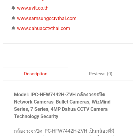
🔔
www.avit.co.th
🔔
www.samsungcctvthai.com
🔔
www.dahuacctvthai.com
Reviews (0)
Description
Model: IPC-HFW7442H-ZVH กล้องวงจรปิด
Network Cameras, Bullet Cameras, WizMind
Series, 7 Series, 4MP Dahua CCTV Camera
Technology Security
กล้องวงจรปิด IPC-HFW7442H-ZVH เป็นกล้องที่มี