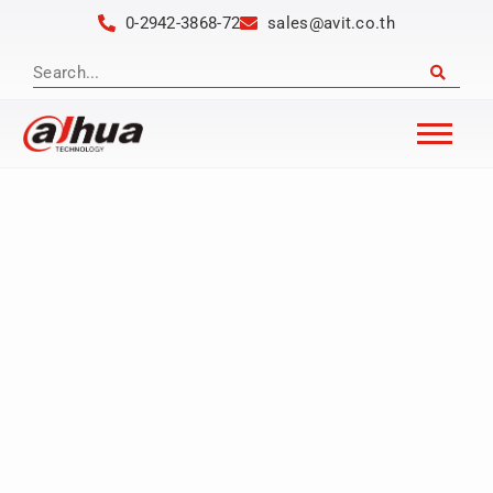
0-2942-3868-72
sales@avit.co.th