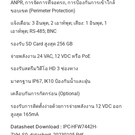
ANPR, การจัดการที่จอดรถ, การป้องกันการเข้าใกล้
ขอบเขต (Perimeter Protection)
แจ้งเตือน: 3 อินพุต, 2 เอาท์พุต; เสียง: 1 อินพุต, 1
เอาท์พุต; RS-485; BNC
รองรับ SD Card สูงสุด 256 GB
จ่ายพลังงาน 24 VAC, 12 VDC หรือ PoE
รองรับสตรีมวิดีโอ HD 3 ช่องทาง
มาตรฐาน IP67, IK10 ป้องกันน้ำและฝุ่น
เคลือบกันการกัดกร่อน (Optional)
รองรับการติดตั้งง่ายด้วยการจ่ายพลังงาน 12 VDC ออก
สูงสุด 165mA
Datasheet Download :
IPC-HFW7442H-
ZVH_S0_datasheet_20230105.pdf