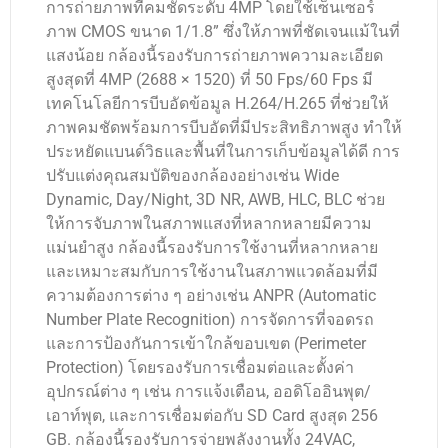
การถ่ายภาพที่คมชัดระดับ 4MP โดยใช้เซ็นเซอร์
ภาพ CMOS ขนาด 1/1.8” ซึ่งให้ภาพที่ชัดเจนแม้ในที่
แสงน้อย กล้องนี้รองรับการถ่ายภาพความละเอียด
สูงสุดที่ 4MP (2688 × 1520) ที่ 50 Fps/60 Fps มี
เทคโนโลยีการบีบอัดข้อมูล H.264/H.265 ที่ช่วยให้
ภาพคมชัดพร้อมการบีบอัดที่มีประสิทธิภาพสูง ทำให้
ประหยัดแบนด์วิธและพื้นที่ในการเก็บข้อมูลได้ดี การ
ปรับแต่งคุณสมบัติของกล้องอย่างเช่น Wide
Dynamic, Day/Night, 3D NR, AWB, HLC, BLC ช่วย
ให้การจับภาพในสภาพแสงที่หลากหลายมีความ
แม่นยำสูง กล้องนี้รองรับการใช้งานที่หลากหลาย
และเหมาะสมกับการใช้งานในสภาพแวดล้อมที่มี
ความต้องการต่าง ๆ อย่างเช่น ANPR (Automatic
Number Plate Recognition) การจัดการที่จอดรถ
และการป้องกันการเข้าใกล้ขอบเขต (Perimeter
Protection) โดยรองรับการเชื่อมต่อและตั้งค่า
อุปกรณ์ต่าง ๆ เช่น การแจ้งเตือน, ออดิโออินพุต/
เอาท์พุต, และการเชื่อมต่อกับ SD Card สูงสุด 256
GB. กล้องนี้รองรับการจ่ายพลังงานทั้ง 24VAC,