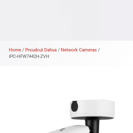
Home
/
Proudcut Dahua
/
Network Cameras
/
IPC-HFW7442H-ZVH