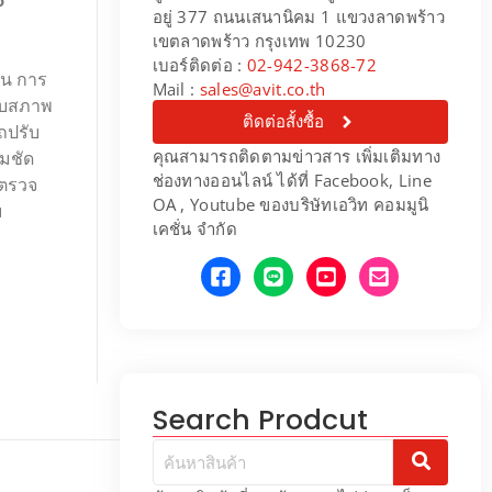
5
อยู่ 377 ถนนเสนานิคม 1 แขวงลาดพร้าว
เขตลาดพร้าว กรุงเทพ 10230
เบอร์ติดต่อ :
02-942-3868-72
่น การ
Mail :
sales@avit.co.th
รับสภาพ
ติดต่อสั้งซื้อ
ถปรับ
คุณสามารถติดตามข่าวสาร เพิ่มเติมทาง
คมชัด
ช่องทางออนไลน์ ได้ที่ Facebook, Line
รตรวจ
OA , Youtube ของบริษัทเอวิท คอมมูนิ
ม
เคชั่น จำกัด
Search Prodcut