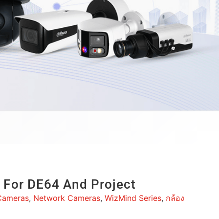
For DE64 And Project
Cameras
,
Network Cameras
,
WizMind Series
,
กล้อง