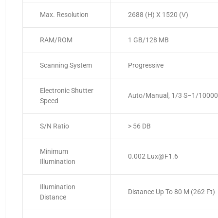
Max. Resolution
2688 (H) X 1520 (V)
RAM/ROM
1 GB/128 MB
Scanning System
Progressive
Electronic Shutter
Auto/Manual, 1/3 S–1/10000
Speed
S/N Ratio
> 56 DB
Minimum
0.002 Lux@F1.6
Illumination
Illumination
Distance Up To 80 M (262 Ft)
Distance