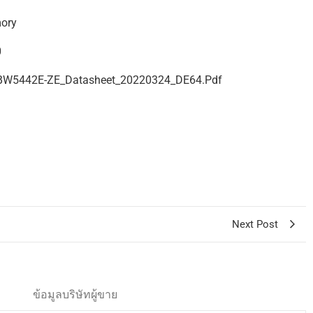
mory
0
BW5442E-ZE_Datasheet_20220324_DE64.pdf
Next Post
ข้อมูลบริษัทผู้ขาย