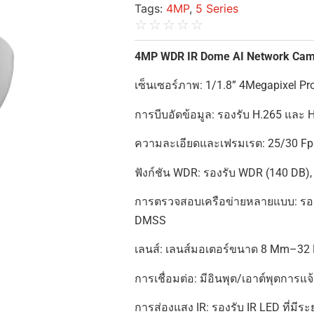
Tags:
4MP
,
5 Series
☆
☆
☆
☆
☆
4MP WDR IR Dome AI Network Ca
เซ็นเซอร์ภาพ: 1/1.8” 4Megapixel P
การบีบอัดข้อมูล: รองรับ H.265 และ 
ความละเอียดและเฟรมเรต: 25/30 Fps ท
ฟังก์ชัน WDR: รองรับ WDR (140 DB),
การตรวจสอบเครือข่ายหลายแบบ: รอ
DMSS
เลนส์: เลนส์มอเตอร์ขนาด 8 Mm–3
การเชื่อมต่อ: มีอินพุต/เอาต์พุตการแจ
การส่องแสง IR: รองรับ IR LED ที่มี