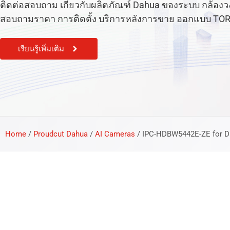
ติดต่อสอบถาม เกี่ยวกับผลิตภัณฑ์ Dahua ของระบบ กล้องวงจร
สอบถามราคา การติดตั้ง บริการหลังการขาย ออกแบบ TOR หรือ
เรียนรู้เพิ่มเติม
Home
/
Proudcut Dahua
/
AI Cameras
/
IPC-HDBW5442E-ZE for DE