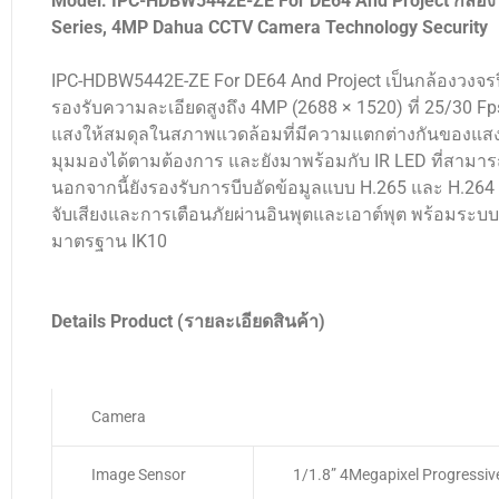
Model: IPC-HDBW5442E-ZE For DE64 And Project กล้องว
Series, 4MP Dahua CCTV Camera Technology Security
IPC-HDBW5442E-ZE For DE64 And Project เป็นกล้องวงจรปิ
รองรับความละเอียดสูงถึง 4MP (2688 × 1520) ที่ 25/30 Fp
แสงให้สมดุลในสภาพแวดล้อมที่มีความแตกต่างกันของแสงไ
มุมมองได้ตามต้องการ และยังมาพร้อมกับ IR LED ที่สามาร
นอกจากนี้ยังรองรับการบีบอัดข้อมูลแบบ H.265 และ H.264 ที
จับเสียงและการเตือนภัยผ่านอินพุตและเอาต์พุต พร้อมร
มาตรฐาน IK10
Details Product (รายละเอียดสินค้า)
Camera
Image Sensor
1/1.8” 4Megapixel Progressi