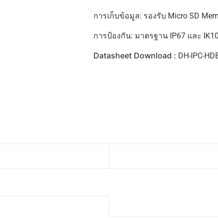
การเก็บข้อมูล: รองรับ Micro SD Me
การป้องกัน: มาตรฐาน IP67 และ IK1
Datasheet Download :
DH-IPC-HD