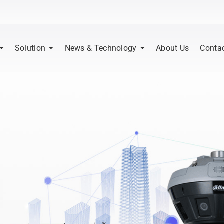
Solution
News & Technology
About Us
Conta
|