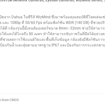
งจรปิด Network Cameras, Eyeball Cameras, WizMind Series, 
ดจาก Dahua ในซีรีส์ WizMind ซึ่งมาพร้อมคุณสมบัติที่โดดเด่นเช
s และ 1080p ที่ 50/60 Fps พร้อมฟังก์ชัน WDR (140 DB) ที่ช่วยป
ด้ดี กล้องรุ่นนี้มีเลนส์มอเตอร์ขนาด 8mm–32mm ช่วยให้สามาร
ถให้แสงได้ไกลถึง 80 เมตร ทำให้สามารถจับภาพในที่มืดได้อย่าง
่ช่วยลดการใช้แบนด์วิธและพื้นที่เก็บข้อมูล กล้องยังมีฟังก์ชันกา
ะบบป้องกันน้ำและฝุ่นตามมาตรฐาน IP67 และป้องกันการกระแทกตา
ve Scan CMOS