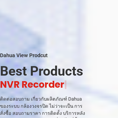
Dahua View Prodcut
Best Products
N
V
R
R
e
c
o
r
d
e
r
|
ติดต่อสอบถาม เกี่ยวกับผลิตภัณฑ์ Dahua
ของระบบ กล้องวงจรปิด ไม่ว่าจะเป็น การ
สั่งซื้อ สอบถามราคา การติดตั้ง บริการหลัง