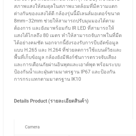
สภาพแสงให้สมดุลในสภาพแวดล้อมที่มีความแตก
ต่างกันของแสงได้ดี กล้องรุ่นนี้มีเลนส์มอเตอร์ขนาด
8mm–32mm ช่วยให้สามารถปรับมุมมองได้ตาม
ต้องการ และยังมาพร้อมกับ IR LED ที่สามารถให้
แสงได้ไกลถึง 80 เมตร ทำให้สามารถจับภาพในที่มืด
ได้อย่างคมชัด นอกจากนี้ยังรองรับการบีบอัดข้อมูล
แบบ H.265 และ H.264 ที่ช่วยลดการใช้แบนด์วิธและ
พื้นที่เก็บข้อมูล กล้องยังมีฟังก์ชันการตรวจจับเสียง
และการเตือนภัยผ่านอินพุตและเอาต์พุต พร้อมระบบ
ป้องกันน้ำและฝุ่นตามมาตรฐาน IP67 และป้องกัน
การกระแทกตามมาตรฐาน IK10
Details Product (รายละเอียดสินค้า)
Camera