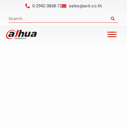
0-2942-3868-72
sales@avit.co.th