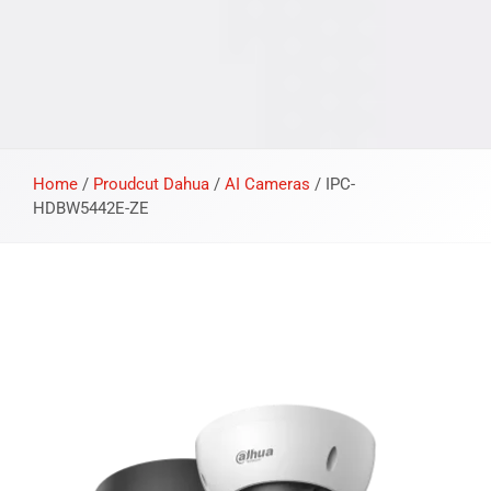
Home
/
Proudcut Dahua
/
AI Cameras
/
IPC-
HDBW5442E-ZE