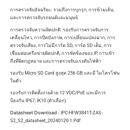
การตรวจจับอัจฉริยะ: รวมถึงการบุกรุก, การข้ามเส้น,
และการตรวจจับรถยนต์และมนุษย์
การตรวจจับความผิดปกติ: รองรับการตรวจจับการ
เคลื่อนไหว, การปิดบังภาพ, การเปลี่ยนแปลงฉาก, การ
ตรวจจับเสียง, การไม่มีการ์ด SD, การ์ด SD เต็ม, การ
เชื่อมต่อเครือข่ายผิดปกติ, การขัดข้องของ IP, การเข้า
ถึงที่ผิดกฎหมาย และการตรวจจับแรงดันไฟฟ้า
รองรับ Micro SD Card สูงสุด 256 GB และมี ไมโครโฟน
ในตัว
รองรับการติดตั้งง่ายด้วย 12 VDC/PoE และมีการ
ป้องกัน IP67, IK10 (ตัวเลือก)
Datasheet Download :
IPC-HFW3841T-ZAS-
S2_S2_datasheet_20240120-1.pdf