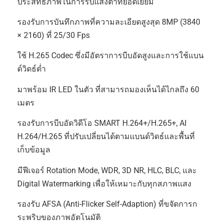
ประสิทธิภาพในการรับแสงต่ำที่ยอดเยี่ยม
รองรับการบันทึกภาพที่ความละเอียดสูงสุด 8MP (3840
× 2160) ที่ 25/30 Fps
ใช้ H.265 Codec ซึ่งมีอัตราการบีบอัดสูงและการใช้แบน
ด์วิดธ์ต่ำ
มาพร้อม IR LED ในตัว ที่สามารถมองเห็นได้ไกลถึง 60
เมตร
รองรับการบีบอัดวิดีโอ SMART H.264+/H.265+, AI
H.264/H.265 ที่ปรับเปลี่ยนได้ตามแบนด์วิดธ์และพื้นที่
เก็บข้อมูล
มีฟีเจอร์ Rotation Mode, WDR, 3D NR, HLC, BLC, และ
Digital Watermarking เพื่อให้เหมาะกับทุกสภาพแสง
รองรับ AFSA (Anti-Flicker Self-Adaption) ที่ขจัดการก
ระพริบของภาพอัตโนมัติ