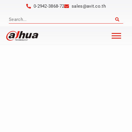
0-2942-3868-72
sales@avit.co.th