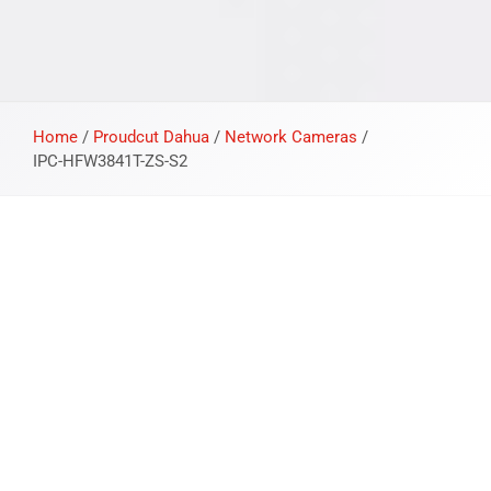
Home
/
Proudcut Dahua
/
Network Cameras
/
IPC-HFW3841T-ZS-S2