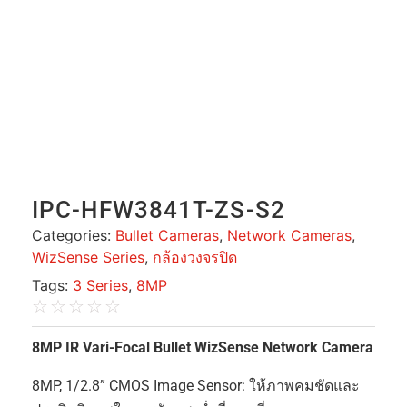
IPC-HFW3841T-ZS-S2
Categories:
Bullet Cameras
,
Network Cameras
,
WizSense Series
,
กล้องวงจรปิด
Tags:
3 Series
,
8MP
☆
☆
☆
☆
☆
8MP IR Vari-Focal Bullet WizSense Network Camera
8MP, 1/2.8” CMOS Image Sensor: ให้ภาพคมชัดและ