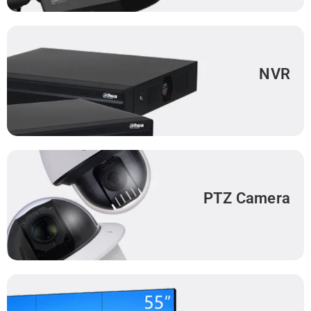
NVR
PTZ Camera