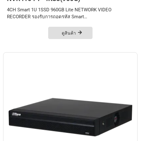
4CH Smart 1U 1SSD 960GB Lite NETWORK VIDEO
RECORDER รองรับการถอดรหัส Smart…
ดูสินค้า