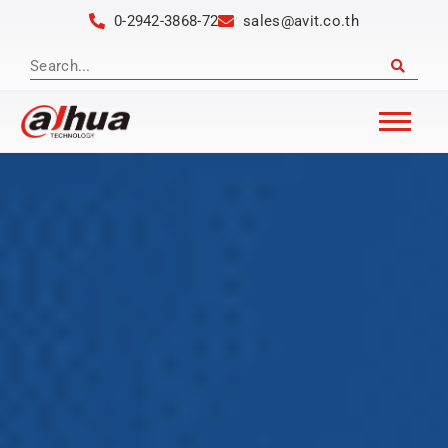
0-2942-3868-72
sales@avit.co.th