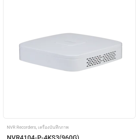
NVR Recorders
,
เครื่องบันทึกภาพ
NVR4104-P-4KS3(960G)