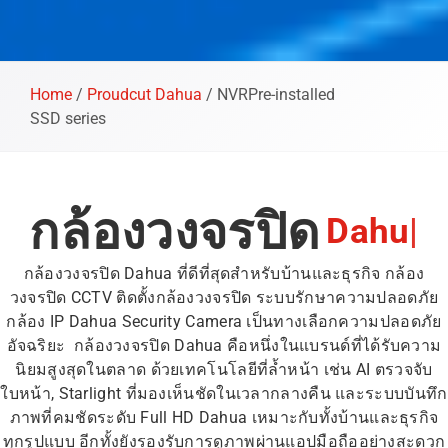
Home
/
Proudcut Dahua
/
NVRPre-installed
SSD series
กล้องวงจรปิด
D
a
h
u
a
|
กล้องวงจรปิด Dahua ที่ดีที่สุดสำหรับบ้านและธุรกิจ กล้อง
วงจรปิด CCTV ติดตั้งกล้องวงจรปิด ระบบรักษาความปลอดภัย
กล้อง IP Dahua Security Camera เป็นทางเลือกความปลอดภัย
อัจฉริยะ กล้องวงจรปิด Dahua คือหนึ่งในแบรนด์ที่ได้รับความ
นิยมสูงสุดในตลาด ด้วยเทคโนโลยีที่ล้ำหน้า เช่น AI ตรวจจับ
ใบหน้า, Starlight ที่มองเห็นชัดในเวลากลางคืน และระบบบันทึก
ภาพที่คมชัดระดับ Full HD Dahua เหมาะกับทั้งบ้านและธุรกิจ
ทุกรูปแบบ อีกทั้งยังรองรับการดูภาพผ่านแอปมือถืออย่างสะดวก