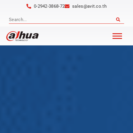
0-2942-3868-72
sales@avit.co.th