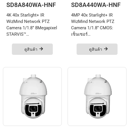
SD8A840WA-HNF
SD8A440WA-HNF
4K 40x Starlight+ IR
4MP 40x Starlight+ IR
WizMind Network PTZ
WizMind Network PTZ
Camera 1/1.8” 8Megapixel
Camera 1/1.8” CMOS:
STARVIS™…
เซ็นเซอร์…
ดูสินค้า
ดูสินค้า