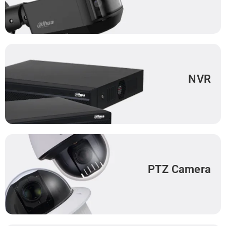
NVR
PTZ Camera