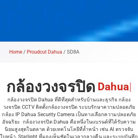
Home
/
Proudcut Dahua
/
SD8A
กล้องวงจรปิด
D
a
h
u
a
|
กล้องวงจรปิด Dahua ที่ดีที่สุดสำหรับบ้านและธุรกิจ กล้อง
วงจรปิด CCTV ติดตั้งกล้องวงจรปิด ระบบรักษาความปลอดภัย
กล้อง IP Dahua Security Camera เป็นทางเลือกความปลอดภัย
อัจฉริยะ กล้องวงจรปิด Dahua คือหนึ่งในแบรนด์ที่ได้รับความ
นิยมสูงสุดในตลาด ด้วยเทคโนโลยีที่ล้ำหน้า เช่น AI ตรวจจับ
ใบหน้า, Starlight ที่มองเห็นชัดในเวลากลางคืน และระบบบันทึก