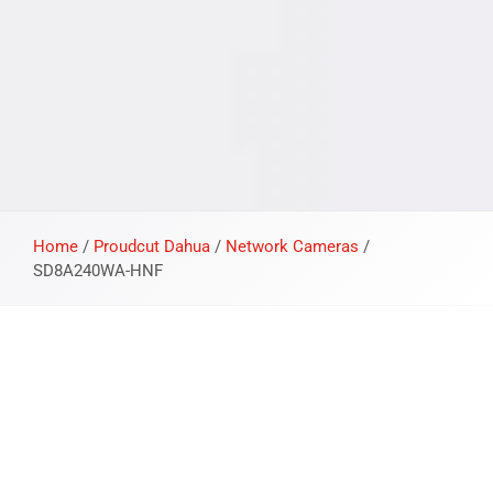
Home
/
Proudcut Dahua
/
Network Cameras
/
SD8A240WA-HNF