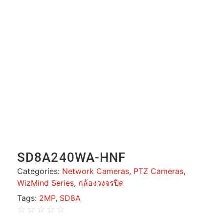
SD8A240WA-HNF
Categories:
Network Cameras
,
PTZ Cameras
,
WizMind Series
,
กล้องวงจรปิด
Tags:
2MP
,
SD8A
☆
☆
☆
☆
☆