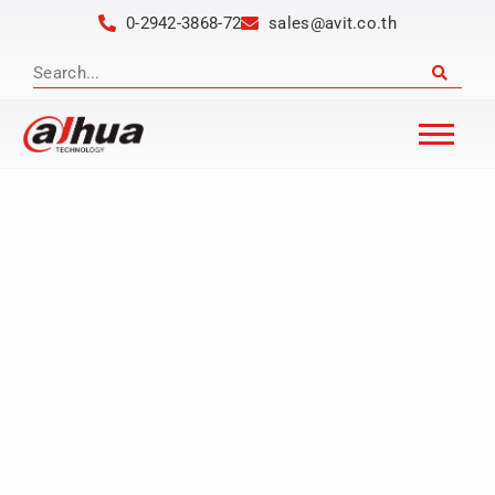
0-2942-3868-72
sales@avit.co.th