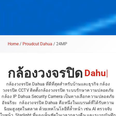
Home
/
Proudcut Dahua
/
24MP
กล้องวงจรปิด
D
a
h
u
a
|
กล้องวงจรปิด Dahua ที่ดีที่สุดสำหรับบ้านและธุรกิจ กล้อง
วงจรปิด CCTV ติดตั้งกล้องวงจรปิด ระบบรักษาความปลอดภัย
กล้อง IP Dahua Security Camera เป็นทางเลือกความปลอดภัย
อัจฉริยะ กล้องวงจรปิด Dahua คือหนึ่งในแบรนด์ที่ได้รับความ
นิยมสูงสุดในตลาด ด้วยเทคโนโลยีที่ล้ำหน้า เช่น AI ตรวจจับ
ใบหน้า, Starlight ที่มองเห็นชัดในเวลากลางคืน และระบบบันทึก