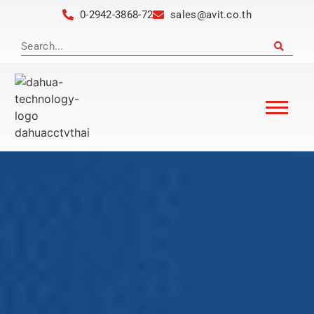
0-2942-3868-72
sales@avit.co.th