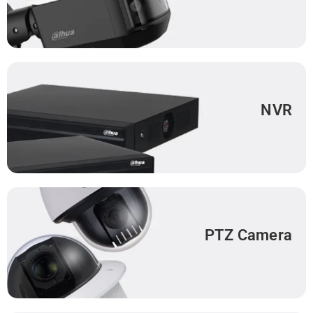
NVR
PTZ Camera