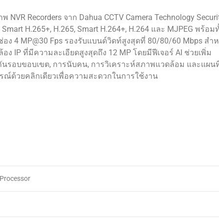
ภาพ NVR Recorders จาก Dahua CCTV Camera Technology Securi
mart H.265+, H.265, Smart H.264+, H.264 และ MJPEG พร้อมทั
ช่อง 4 MP@30 Fps รองรับแบนด์วิดท์สูงสุดที่ 80/80/60 Mbps สำ
อง IP ที่มีความละเอียดสูงสุดถึง 12 MP โดยมีฟีเจอร์ AI ช่วยเพิ่ม
ันรอบขอบเขต, การนับคน, การวิเคราะห์สภาพแวดล้อม และแผนท
ปกรณ์ด้วยคลิกเดียวเพื่อความสะดวกในการใช้งาน
 Processor