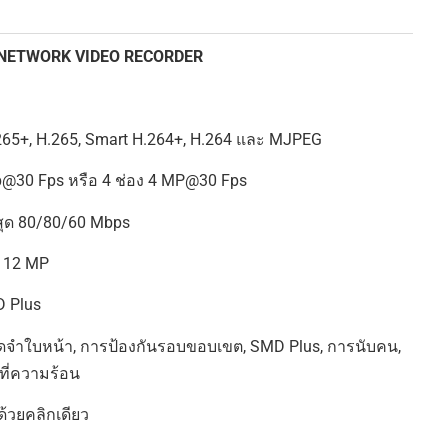
e NETWORK VIDEO RECORDER
65+, H.265, Smart H.264+, H.264 และ MJPEG
p@30 Fps หรือ 4 ช่อง 4 MP@30 Fps
งสุด 80/80/60 Mbps
ง 12 MP
D Plus
ดจำใบหน้า, การป้องกันรอบขอบเขต, SMD Plus, การนับคน,
ี่ความร้อน
ด้วยคลิกเดียว