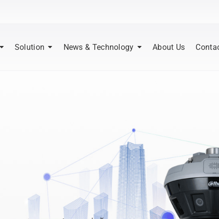
Solution
News & Technology
About Us
Conta
|