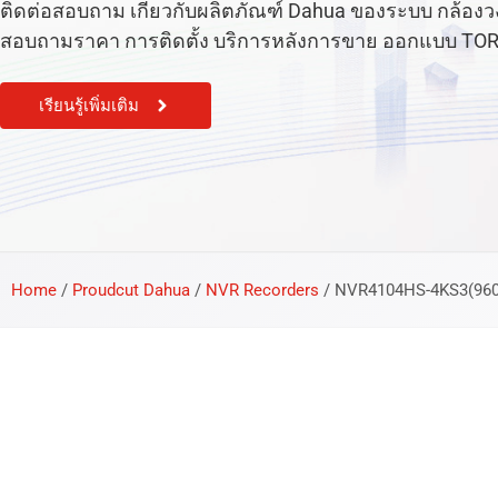
ติดต่อสอบถาม เกี่ยวกับผลิตภัณฑ์ Dahua ของระบบ กล้องวงจร
สอบถามราคา การติดตั้ง บริการหลังการขาย ออกแบบ TOR หรือ
เรียนรู้เพิ่มเติม
Home
/
Proudcut Dahua
/
NVR Recorders
/
NVR4104HS-4KS3(96