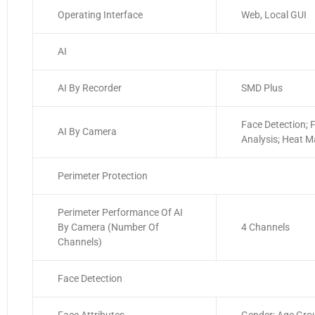
Operating Interface
Web, Local GUI
AI
AI By Recorder
SMD Plus
Face Detection; 
AI By Camera
Analysis; Heat 
Perimeter Protection
Perimeter Performance Of AI
By Camera (Number Of
4 Channels
Channels)
Face Detection