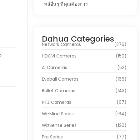
รณ์อื่นๆ ที่คุณต้องการ
Dahua Categories
Network Cameras
(276)
HDCVI Cameras
(150)
o
AI Cameras
(52)
Eyeball Cameras
(166)
Bullet Cameras
(143)
PTZ Cameras
(67)
WizMind Series
(164)
WizSense Series
(120)
Pro Series
(77)