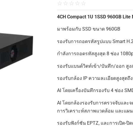
☆
☆
☆
☆
☆
4CH Compact 1U 1SSD 960GB Lit
มาพร้อมกับ SSD ขนาด 960GB
รองรับการถอดรหัสรูปแบบ Smart H.2
กำลังการถอดรหัสสูงสุด 8 ช่อง 1080
รองรับแบนด์วิดท์เข้า/บันทึก/ออก สู
รองรับกล้อง IP ความละเอียดสูงสุดถึ
AI โดยเครื่องบันทึกรองรับ 4 ช่อง SM
AI โดยกล้องรองรับการตรวจจับและจ
การวิเคราะห์สภาพแวดล้อม และแผนท
รองรับฟังก์ชัน EPTZ, และการเปิด-ปิด