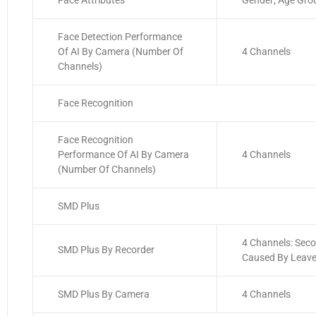
Face Attributes
Gender; Age Grou
Face Detection Performance
Of AI By Camera (Number Of
4 Channels
Channels)
Face Recognition
Face Recognition
Performance Of AI By Camera
4 Channels
(Number Of Channels)
SMD Plus
4 Channels: Seco
SMD Plus By Recorder
Caused By Leave
SMD Plus By Camera
4 Channels