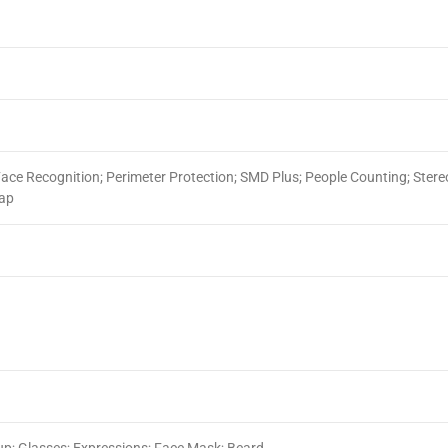
Face Recognition; Perimeter Protection; SMD Plus; People Counting; Stere
Map