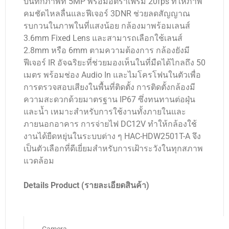
บันทึกภาพที่ 5MP พร้อมอัตราเฟรม 20fps ที่ให้ภาพ
คมชัดไหลลื่นและฟีเจอร์ 3DNR ช่วยลดสัญญาณ
รบกวนในภาพในที่แสงน้อย กล้องมาพร้อมเลนส์
3.6mm Fixed Lens และสามารถเลือกใช้เลนส์
2.8mm หรือ 6mm ตามความต้องการ กล้องยังมี
ฟีเจอร์ IR อัจฉริยะที่ช่วยมองเห็นในที่มืดได้ไกลถึง 50
เมตร พร้อมช่อง Audio In และไมโครโฟนในตัวเพื่อ
การตรวจสอบเสียงในพื้นที่ติดตั้ง การติดตั้งกล้องมี
ความสะดวกด้วยมาตรฐาน IP67 ซึ่งทนทานต่อฝุ่น
และน้ำ เหมาะสำหรับการใช้งานทั้งภายในและ
ภายนอกอาคาร การจ่ายไฟ DC12V ทำให้กล้องใช้
งานได้ยืดหยุ่นในระบบต่าง ๆ HAC-HDW2501T-A จึง
เป็นตัวเลือกที่ดีเยี่ยมสำหรับการเฝ้าระวังในทุกสภาพ
แวดล้อม
Details Product (รายละเอียดสินค้า)