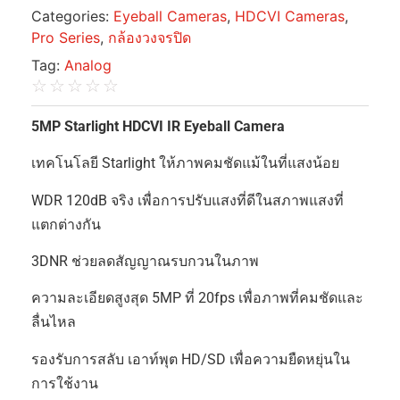
Categories:
Eyeball Cameras
,
HDCVI Cameras
,
Pro Series
,
กล้องวงจรปิด
Tag:
Analog
☆
☆
☆
☆
☆
5MP Starlight HDCVI IR Eyeball Camera
เทคโนโลยี Starlight ให้ภาพคมชัดแม้ในที่แสงน้อย
WDR 120dB จริง เพื่อการปรับแสงที่ดีในสภาพแสงที่
แตกต่างกัน
3DNR ช่วยลดสัญญาณรบกวนในภาพ
ความละเอียดสูงสุด 5MP ที่ 20fps เพื่อภาพที่คมชัดและ
ลื่นไหล
รองรับการสลับ เอาท์พุต HD/SD เพื่อความยืดหยุ่นใน
การใช้งาน