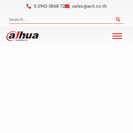
0-2942-3868-72
sales@avit.co.th