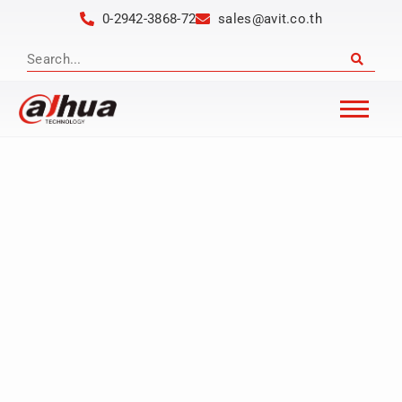
0-2942-3868-72
sales@avit.co.th