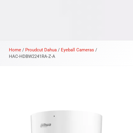
Home
/
Proudcut Dahua
/
Eyeball Cameras
/
HAC-HDBW2241RA-Z-A