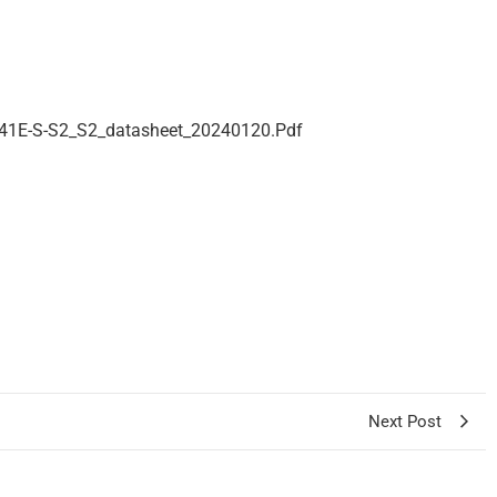
41E-S-S2_S2_datasheet_20240120.pdf
Next Post