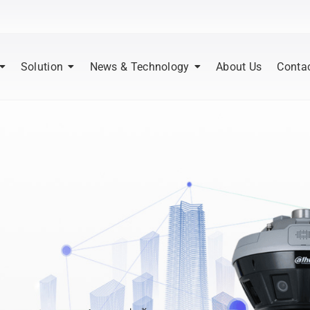
Solution
News & Technology
About Us
Conta
|