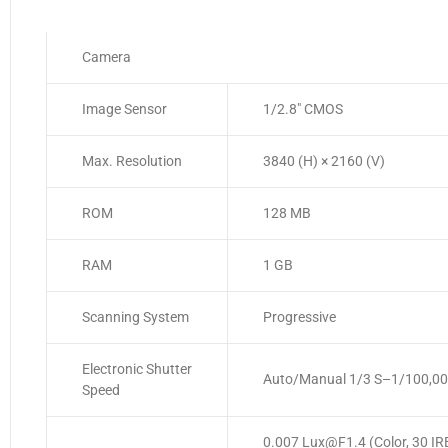
Camera
Image Sensor
1/2.8″ CMOS
Max. Resolution
3840 (H) × 2160 (V)
ROM
128 MB
RAM
1 GB
Scanning System
Progressive
Electronic Shutter
Auto/Manual 1/3 S–1/100,00
Speed
0.007 Lux@F1.4 (Color, 30 IR