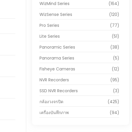
WizMind Series
(164)
WizSense Series
(120)
Pro Series
(77)
Lite Series
(51)
Panoramic Series
(38)
Panorama Series
(5)
Fisheye Cameras
(12)
NVR Recorders
(95)
SSD NVR Recorders
(3)
กล้องวงจรปิด
(425)
เครื่องบันทึกภาพ
(94)