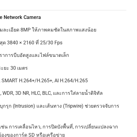
nse Network Camera
ความละเอียด 8MP ให้ภาพคมชัดในสภาพแสงน้อย
ุด 3840 × 2160 ที่ 25/30 Fps
ัตราการบีบอัดสูงและไฟล์ขนาดเล็ก
งระยะ 30 เมตร
OI, SMART H.264+/H.265+, AI H.264/H.265
 WDR, 3D NR, HLC, BLC, และการใส่ลายน้ำดิจิทัล
บุกรุก (Intrusion) และเส้นทาง (Tripwire) ช่วยตรวจจับการ
่น การเคลื่อนไหว, การปิดบังพื้นที่, การเปลี่ยนแปลงฉาก
้องของการ์ด SD หรือเครือข่าย