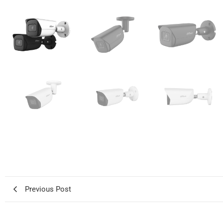
Previous Post