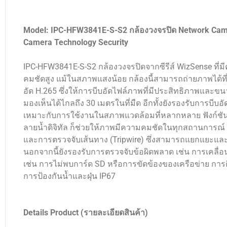
Model: IPC-HFW3841E-S-S2 กล้องวงจรปิด Network Came
Camera Technology Security
IPC-HFW3841E-S-S2 กล้องวงจรปิดจากซีรีส์ WizSense ที่
คมชัดสูง แม้ในสภาพแสงน้อย กล้องนี้สามารถถ่ายภาพได้ที่
อัด H.265 ซึ่งให้การบีบอัดไฟล์ภาพที่มีประสิทธิภาพและขน
มองเห็นได้ไกลถึง 30 เมตรในที่มืด อีกทั้งยังรองรับการบีบอ
เหมาะกับการใช้งานในสภาพแวดล้อมที่หลากหลาย ฟังก์ชัน
ลายน้ำดิจิทัล ก็ช่วยให้ภาพมีความคมชัดในทุกสถานการณ์ ก
และการตรวจจับเส้นทาง (Tripwire) ซึ่งสามารถแยกแยะแ
นอกจากนี้ยังรองรับการตรวจจับข้อผิดพลาด เช่น การเคลื่อ
เช่น การไม่พบการ์ด SD หรือการขัดข้องของเครือข่าย กา
การป้องกันน้ำและฝุ่น IP67
Details Product (รายละเอียดสินค้า)