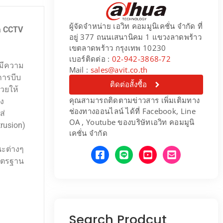
ผู้จัดจำหน่าย เอวิท คอมมูนิเคชั่น จำกัด ที่
a CCTV
อยู่ 377 ถนนเสนานิคม 1 แขวงลาดพร้าว
เขตลาดพร้าว กรุงเทพ 10230
เบอร์ติดต่อ :
02-942-3868-72
พมีความ
Mail :
sales@avit.co.th
การบีบ
ติดต่อสั้งซื้อ
่วยให้
คุณสามารถติดตามข่าวสาร เพิ่มเติมทาง
่ง
ช่องทางออนไลน์ ได้ที่ Facebook, Line
ส่
OA , Youtube ของบริษัทเอวิท คอมมูนิ
rusion)
เคชั่น จำกัด
นะต่างๆ
มาตรฐาน
Search Prodcut