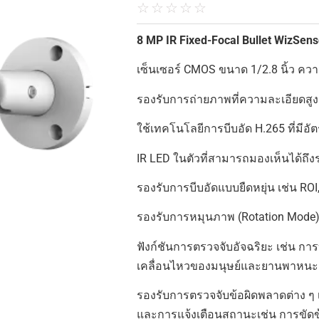
☆
☆
☆
☆
☆
8 MP IR Fixed-Focal Bullet WizSe
เซ็นเซอร์ CMOS ขนาด 1/2.8 นิ้ว 
รองรับการถ่ายภาพที่ความละเอียดสูงส
ใช้เทคโนโลยีการบีบอัด H.265 ที่มีอ
IR LED ในตัวที่สามารถมองเห็นได้ถึ
รองรับการบีบอัดแบบยืดหยุ่น เช่น R
รองรับการหมุนภาพ (Rotation Mode),
ฟังก์ชันการตรวจจับอัจฉริยะ เช่น การ
เคลื่อนไหวของมนุษย์และยานพาหนะ
รองรับการตรวจจับข้อผิดพลาดต่าง ๆ เช
และการแจ้งเตือนสถานะเช่น การขัดข