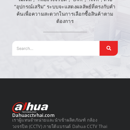
“อุปกรณ์เสริม” ระบบจะแสดงผลลัพธ์ที่ตรงกับคำ
ค้นเพื่อความสะดวกในการเลือกซื้อสินค้าตาม
ต้องการ
Dahuacctvhai.com
เราผู้แทนจำหน่ายและนำเข้าผลิตภัณฑ์ กล้อง
วงจรปิด (CCTV) ภายใต้แบรนด์ Dahua CCTV Thai