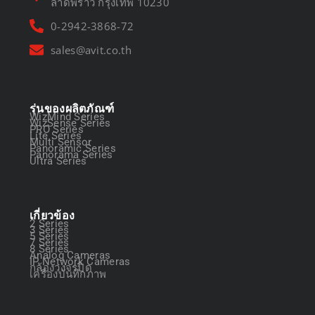
ลาดพร้าว กรุงเทพ 10230
0-2942-3868-72
sales@avit.co.th
รุ่นของผลิตภัณฑ์
WizMind Series
WizSense Series
PRO Series
Lite Series
Multi Sensor
Panoramic Series
Panorama Series
Ultra Series
เกี่ยวข้อง
2 Series
3 Series
5 Series
7 Series
8 Series
Analog Cameras
IP Network Cameras
กล้องวงจรปิด
เครื่องบันทึกภาพ