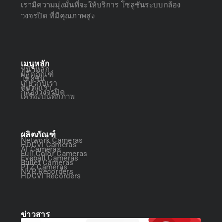
เรามีความมุ่งมั่นที่จะให้บริการ โซลูชันระบบกล้อง
วงจรปิด ที่มีคุณภาพสูง
เมนูหลัก
หน้าหลัก
ผลิตภัณฑ์
โซลูชัน
เกี่ยวกับเรา
ติดต่อเรา
กล้องวงจรปิด
เครื่องบันทึกภาพ
ผลิตภัณฑ์
Network Cameras
HDCVI Cameras
AI Cameras
Full Color Cameras
Eyeball Cameras
Bullet Cameras
PTZ Cameras
NVR Recorders
HDCVI Recorders
ข่าวสาร