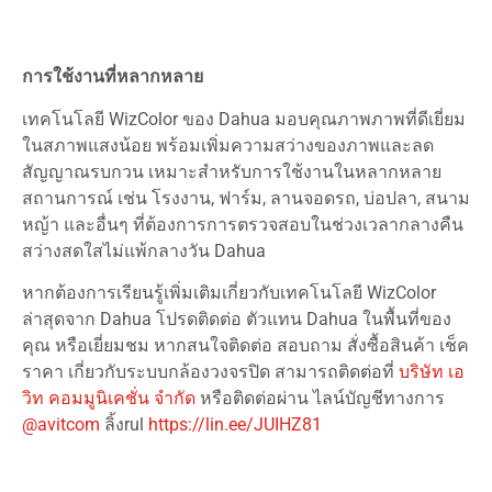
การใช้งานที่หลากหลาย
เทคโนโลยี WizColor ของ Dahua มอบคุณภาพภาพที่ดีเยี่ยม
ในสภาพแสงน้อย พร้อมเพิ่มความสว่างของภาพและลด
สัญญาณรบกวน เหมาะสำหรับการใช้งานในหลากหลาย
สถานการณ์ เช่น โรงงาน, ฟาร์ม, ลานจอดรถ, บ่อปลา, สนาม
หญ้า และอื่นๆ ที่ต้องการการตรวจสอบในช่วงเวลากลางคืน
สว่างสดใสไม่แพ้กลางวัน Dahua
หากต้องการเรียนรู้เพิ่มเติมเกี่ยวกับเทคโนโลยี WizColor
ล่าสุดจาก Dahua โปรดติดต่อ ตัวแทน Dahua ในพื้นที่ของ
คุณ หรือเยี่ยมชม หากสนใจติดต่อ สอบถาม สั่งซื้อสินค้า เช็ค
ราคา เกี่ยวกับระบบกล้องวงจรปิด สามารถติดต่อที่
บริษัท เอ
วิท คอมมูนิเคชั่น จํากัด
หรือติดต่อผ่าน ไลน์บัญชีทางการ
@avitcom
ลิ้งrul
https://lin.ee/JUIHZ81