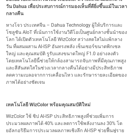
วัน Dahua เพื่อประสบการณ์การมองเห็นที่ดียิ่งขึ้นแม้ในเวลา
กลางคืน
หางโจว ประเทศจีน – Dahua Technology ผู้ให้บริการและ
โซลูชัน AIoT ที่เน้นการใช้งานวิดีโอเป็นศูนย์กลางชั้นนำของ
โลก ได้เปิดตัวเทคโนโลยี WizColor สว่างสดใสไม่แพ้กลาง
วัน ที่ผสมผสาน AI-ISP อันทรงพลัง เซ็นเซอร์ขนาดพิกเซล
ใหญ่ และคุณสมบัติ รูรับแสงขนาดใหญ่ F1.0 อย่างลงตัว
โดยเทคโนโลยีนี้ช่วยให้กล้องสามารถจับภาพที่มีคุณภาพสูง
และสีสันสดใสในช่วงเวลากลางคืนได้อย่างมีประสิทธิภาพ
ลดความเบลอจากการเคลื่อนไหว และรักษารายละเอียดของ
ภาพได้อย่างชัดเจน
เทคโนโลยี WizColor พร้อมคุณสมบัติใหม่
WizColor ใช้ ชิป AI-ISP ประสิทธิภาพสูงที่ช่วยเพิ่มการ
ประมวลผลภาพได้ 40% และลดการใช้พลังงานลง 30% โด
ยอัลกอริธึมการประมวลผลภาพเชิงลึก AI-ISP ช่วยฟื้นฟูราย