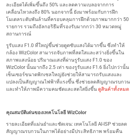
ละเอียดได้เพิ่มขึ้นถึง 50% และลดความเบลอจากการ
เคลื่อนไหวลงถึง 80% นอกจากนี้ ยังมาพร้อมกับการฝึก
โมเดลระดับพันล้านที่ครอบคลุมการฝึกด้วยภาพมากกว่า 50
รายการ รวมถึงอัลกอริธึมที่รองรับมากกว่า 30 หมวดหมู่
สถานการณ์
รูรับแสง F1.0 ที่ใหญ่ขึ้นช่วยดูดซับแสงได้มากขึ้น ซึ่งทำให้
กล้อง WizColor สามารถจับภาพที่สดใสและสว่างยิ่งขึ้นใน
สภาพแสงน้อย ปริมาณแสงที่ผ่านรูรับแสง F1.0 ของ
WizColor นั้นมากถึง 2.5 เท่า ของรูรับแสง F1.6 ยิ่งไปกว่านั้น
เซ็นเซอร์ขนาดพิกเซลใหญ่ยังช่วยให้สามารถรับแสงและ
แปลงเป็นสัญญาณไฟฟ้าที่แรงขึ้น ซึ่งช่วยลดสัญญาณรบกวน
และทำให้ภาพมีความคมชัดและสดใสยิ่งขึ้น
ดูสินค้าทั้งหมด
คุณสมบัติเด่นของเทคโนโลยี WizColor
รายละเอียดที่แม่นยำและชัดเจน: เทคโนโลยี AI-ISP ช่วยลด
สัญญาณรบกวนในภาพได้อย่างมีประสิทธิภาพ พร้อมคืน