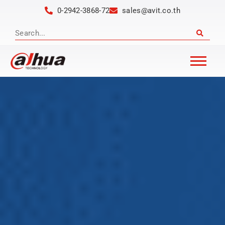
0-2942-3868-72
sales@avit.co.th