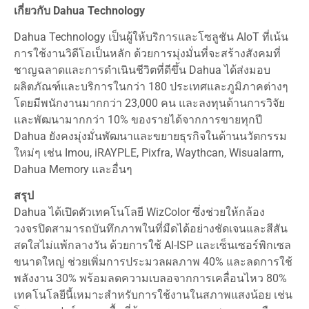
เกี่ยวกับ Dahua Technology
Dahua Technology เป็นผู้ให้บริการและโซลูชัน AIoT ที่เน้น
การใช้งานวิดีโอเป็นหลัก ด้วยการมุ่งมั่นที่จะสร้างสังคมที่
ชาญฉลาดและการดำเนินชีวิตที่ดีขึ้น Dahua ได้ส่งมอบ
ผลิตภัณฑ์และบริการในกว่า 180 ประเทศและภูมิภาคต่างๆ
โดยมีพนักงานมากกว่า 23,000 คน และลงทุนด้านการวิจัย
และพัฒนามากกว่า 10% ของรายได้จากการขายทุกปี
Dahua ยังคงมุ่งมั่นพัฒนาและขยายธุรกิจในด้านนวัตกรรม
ใหม่ๆ เช่น Imou, iRAYPLE, Pixfra, Waythcan, Wisualarm,
Dahua Memory และอื่นๆ
สรุป
Dahua ได้เปิดตัวเทคโนโลยี WizColor ซึ่งช่วยให้กล้อง
วงจรปิดสามารถบันทึกภาพในที่มืดได้อย่างชัดเจนและสีสัน
สดใสไม่แพ้กลางวัน ด้วยการใช้ AI-ISP และเซ็นเซอร์พิกเซล
ขนาดใหญ่ ช่วยเพิ่มการประมวลผลภาพ 40% และลดการใช้
พลังงาน 30% พร้อมลดความเบลอจากการเคลื่อนไหว 80%
เทคโนโลยีนี้เหมาะสำหรับการใช้งานในสภาพแสงน้อย เช่น