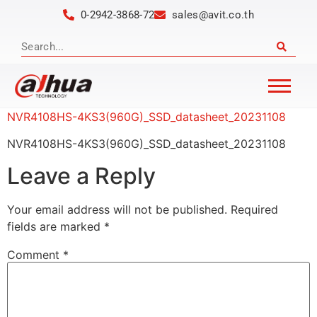
0-2942-3868-72
sales@avit.co.th
NVR4108HS-4KS3(960G)_SSD_datasheet_20231108
NVR4108HS-4KS3(960G)_SSD_datasheet_20231108
Leave a Reply
Your email address will not be published.
Required
fields are marked
*
Comment
*