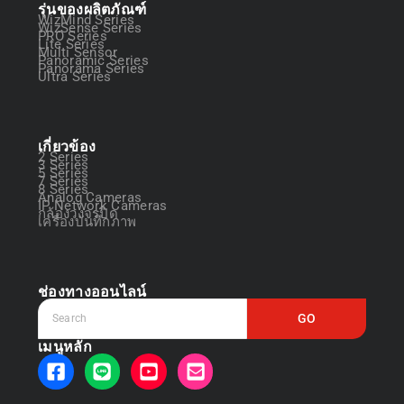
รุ่นของผลิตภัณฑ์
WizMind Series
WizSense Series
PRO Series
Lite Series
Multi Sensor
Panoramic Series
Panorama Series
Ultra Series
เกี่ยวข้อง
2 Series
3 Series
5 Series
7 Series
8 Series
Analog Cameras
IP Network Cameras
กล้องวงจรปิด
เครื่องบันทึกภาพ
ช่องทางออนไลน์
GO
เมนูหลัก