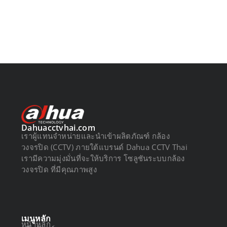
Dahuacctvhai.com
เราผู้แทนจำหน่ายและนำเข้าผลิตภัณฑ์ กล้อง
วงจรปิด (CCTV) ภายใต้แบรนด์ Dahua CCTV Thai
เรามีความมุ่งมั่นที่จะให้บริการ โซลูชันระบบกล้อง
วงจรปิด ที่มีคุณภาพสูง
เมนูหลัก
หน้าหลัก