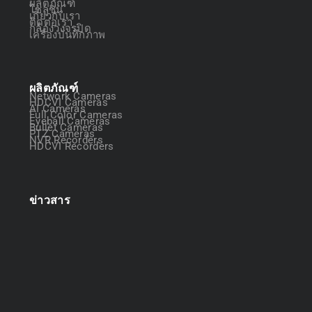
ผลิตภัณฑ์
โซลูชัน
เกี่ยวกับเรา
ติดต่อเรา
กล้องวงจรปิด
เครื่องบันทึกภาพ
ผลิตภัณฑ์
Network Cameras
HDCVI Cameras
AI Cameras
Full Color Cameras
Eyeball Cameras
Bullet Cameras
PTZ Cameras
NVR Recorders
HDCVI Recorders
ข่าวสาร