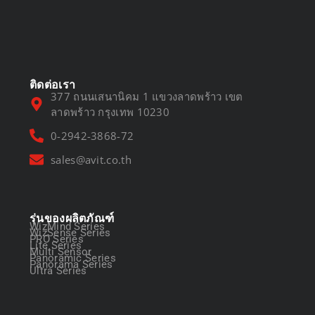
DVR vs NVR
March 13, 2025
ติดต่อเรา
377 ถนนเสนานิคม 1 แขวงลาดพร้าว เขต
ลาดพร้าว กรุงเทพ 10230
0-2942-3868-72
sales@avit.co.th
รุ่นของผลิตภัณฑ์
WizMind Series
WizSense Series
PRO Series
Lite Series
Multi Sensor
Panoramic Series
Panorama Series
Ultra Series