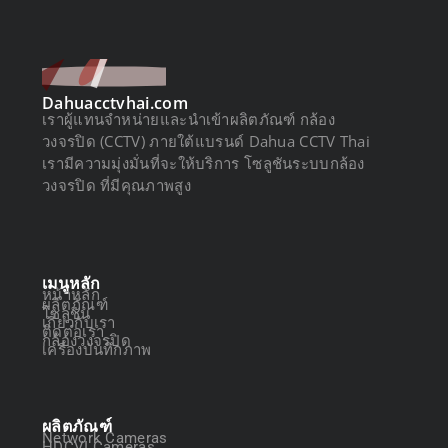
Dahuacctvhai.com
เราผู้แทนจำหน่ายและนำเข้าผลิตภัณฑ์ กล้อง
วงจรปิด (CCTV) ภายใต้แบรนด์ Dahua CCTV Thai
เรามีความมุ่งมั่นที่จะให้บริการ โซลูชันระบบกล้อง
วงจรปิด ที่มีคุณภาพสูง
เมนูหลัก
หน้าหลัก
ผลิตภัณฑ์
โซลูชัน
เกี่ยวกับเรา
ติดต่อเรา
กล้องวงจรปิด
เครื่องบันทึกภาพ
ผลิตภัณฑ์
Network Cameras
HDCVI Cameras