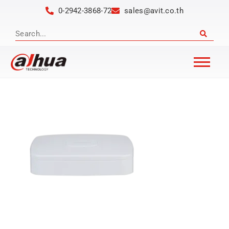
0-2942-3868-72
sales@avit.co.th