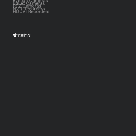
Eyeball Cameras
Bullet Cameras
PTZ Cameras
NVR Recorders
HDCVI Recorders
ข่าวสาร
ออกแบบระบบกล้องวงจรปิด
April 22, 2025