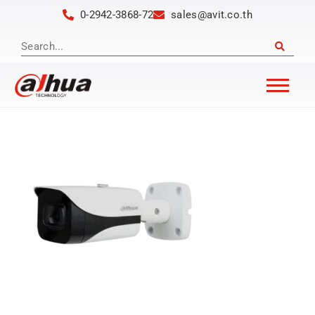
0-2942-3868-72
sales@avit.co.th