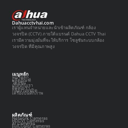
Dahuacctvhai.com
เราผู้แทนจำหน่ายและนำเข้าผลิตภัณฑ์ กล้อง
วงจรปิด (CCTV) ภายใต้แบรนด์ Dahua CCTV Thai
เรามีความมุ่งมั่นที่จะให้บริการ โซลูชันระบบกล้อง
วงจรปิด ที่มีคุณภาพสูง
เมนูหลัก
หน้าหลัก
ผลิตภัณฑ์
โซลูชัน
เกี่ยวกับเรา
ติดต่อเรา
กล้องวงจรปิด
เครื่องบันทึกภาพ
ผลิตภัณฑ์
Network Cameras
HDCVI Cameras
AI Cameras
Full Color Cameras