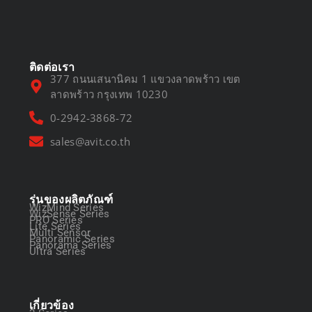
March 13, 2025
ติดต่อเรา
377 ถนนเสนานิคม 1 แขวงลาดพร้าว เขต
ลาดพร้าว กรุงเทพ 10230
0-2942-3868-72
sales@avit.co.th
รุ่นของผลิตภัณฑ์
WizMind Series
WizSense Series
PRO Series
Lite Series
Multi Sensor
Panoramic Series
Panorama Series
Ultra Series
เกี่ยวข้อง