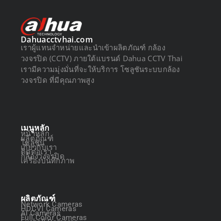
Dahuacctvhai.com
เราผู้แทนจำหน่ายและนำเข้าผลิตภัณฑ์ กล้อง
วงจรปิด (CCTV) ภายใต้แบรนด์ Dahua CCTV Thai
เรามีความมุ่งมั่นที่จะให้บริการ โซลูชันระบบกล้อง
วงจรปิด ที่มีคุณภาพสูง
เมนูหลัก
หน้าหลัก
ผลิตภัณฑ์
โซลูชัน
เกี่ยวกับเรา
ติดต่อเรา
กล้องวงจรปิด
เครื่องบันทึกภาพ
ผลิตภัณฑ์
Network Cameras
HDCVI Cameras
AI Cameras
Full Color Cameras