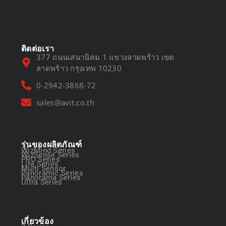
March 13, 2025
ติดต่อเรา
377 ถนนเสนานิคม 1 แขวงลาดพร้าว เขต
ลาดพร้าว กรุงเทพ 10230
0-2942-3868-72
sales@avit.co.th
รุ่นของผลิตภัณฑ์
WizMind Series
WizSense Series
PRO Series
Lite Series
Multi Sensor
Panoramic Series
Panorama Series
Ultra Series
เกี่ยวข้อง