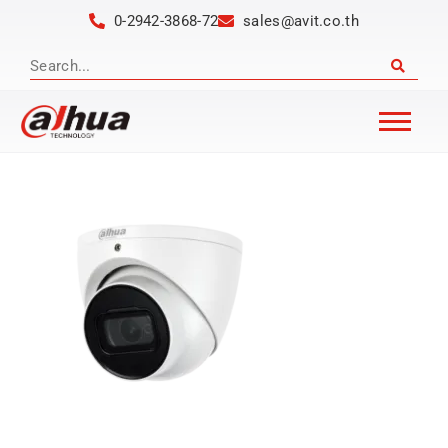
0-2942-3868-72
sales@avit.co.th