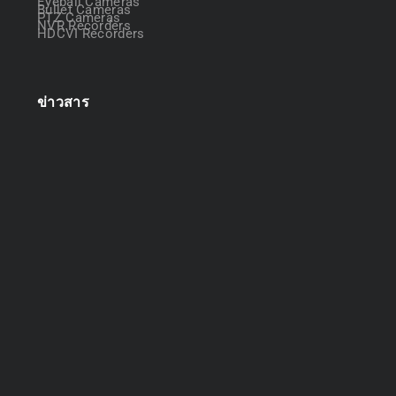
Eyeball Cameras
Bullet Cameras
PTZ Cameras
NVR Recorders
HDCVI Recorders
ข่าวสาร
ออกแบบระบบกล้องวงจรปิด
April 22, 2025