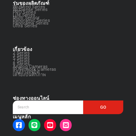
รุ่นของผลิตภัณฑ์
WizMind Series
WizSense Series
PRO Series
Lite Series
Multi Sensor
Panoramic Series
Panorama Series
Ultra Series
เกี่ยวข้อง
2 Series
3 Series
5 Series
7 Series
8 Series
Analog Cameras
IP Network Cameras
กล้องวงจรปิด
เครื่องบันทึกภาพ
ช่องทางออนไลน์
GO
เมนูหลัก