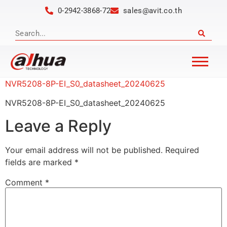
0-2942-3868-72
sales@avit.co.th
NVR5208-8P-EI_S0_datasheet_20240625
NVR5208-8P-EI_S0_datasheet_20240625
Leave a Reply
Your email address will not be published.
Required
fields are marked
*
Comment
*