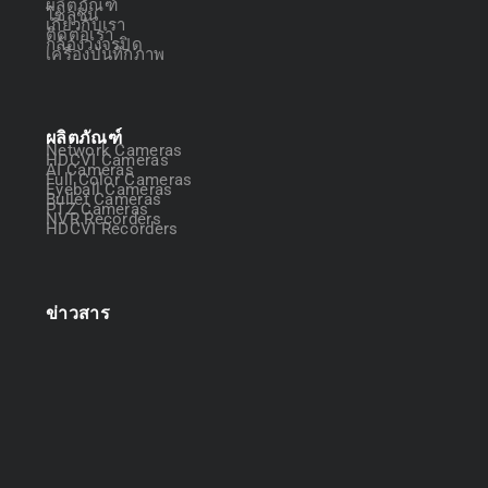
ผลิตภัณฑ์
โซลูชัน
เกี่ยวกับเรา
ติดต่อเรา
กล้องวงจรปิด
เครื่องบันทึกภาพ
ผลิตภัณฑ์
Network Cameras
HDCVI Cameras
AI Cameras
Full Color Cameras
Eyeball Cameras
Bullet Cameras
PTZ Cameras
NVR Recorders
HDCVI Recorders
ข่าวสาร