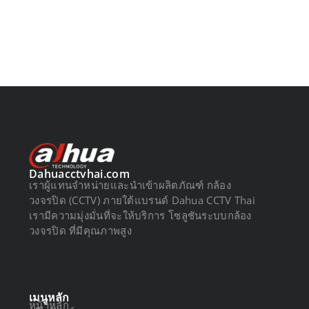
Dahuacctvhai.com
เราผู้แทนจำหน่ายและนำเข้าผลิตภัณฑ์ กล้อง
วงจรปิด (CCTV) ภายใต้แบรนด์ Dahua CCTV Thai
เรามีความมุ่งมั่นที่จะให้บริการ โซลูชันระบบกล้อง
วงจรปิด ที่มีคุณภาพสูง
เมนูหลัก
หน้าหลัก