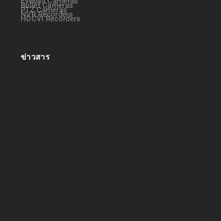
Eyeball Cameras
Bullet Cameras
PTZ Cameras
NVR Recorders
HDCVI Recorders
ข่าวสาร
ออกแบบระบบกล้องวงจรปิด
April 22, 2025