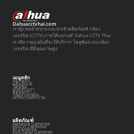
Dahuacctvhai.com
เราผู้แทนจำหน่ายและนำเข้าผลิตภัณฑ์ กล้อง
วงจรปิด (CCTV) ภายใต้แบรนด์ Dahua CCTV Thai
เรามีความมุ่งมั่นที่จะให้บริการ โซลูชันระบบกล้อง
วงจรปิด ที่มีคุณภาพสูง
เมนูหลัก
หน้าหลัก
ผลิตภัณฑ์
โซลูชัน
เกี่ยวกับเรา
ติดต่อเรา
กล้องวงจรปิด
เครื่องบันทึกภาพ
ผลิตภัณฑ์
Network Cameras
HDCVI Cameras
AI Cameras
Full Color Cameras