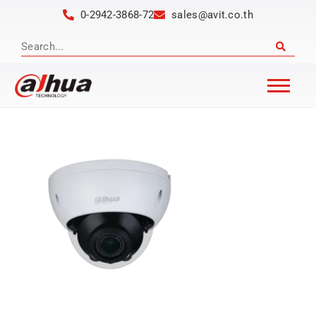
0-2942-3868-72
sales@avit.co.th