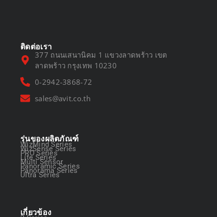
March 13, 2025
ติดต่อเรา
377 ถนนเสนานิคม 1 แขวงลาดพร้าว เขต
ลาดพร้าว กรุงเทพ 10230
0-2942-3868-72
sales@avit.co.th
รุ่นของผลิตภัณฑ์
WizMind Series
WizSense Series
PRO Series
Lite Series
Multi Sensor
Panoramic Series
Panorama Series
Ultra Series
เกี่ยวข้อง