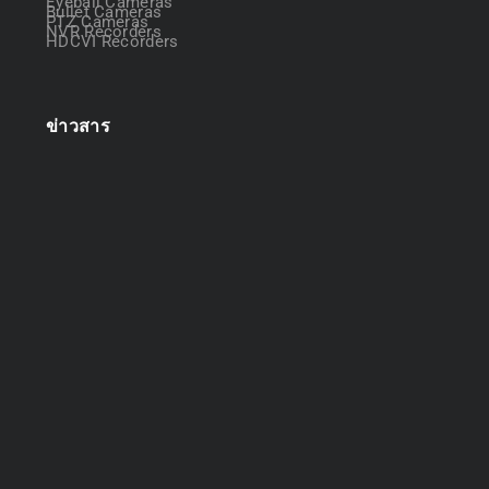
Eyeball Cameras
Bullet Cameras
PTZ Cameras
NVR Recorders
HDCVI Recorders
ข่าวสาร
ออกแบบระบบกล้องวงจรปิด
April 22, 2025