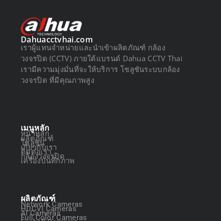
Dahuacctvhai.com
เราผู้แทนจำหน่ายและนำเข้าผลิตภัณฑ์ กล้อง
วงจรปิด (CCTV) ภายใต้แบรนด์ Dahua CCTV Thai
เรามีความมุ่งมั่นที่จะให้บริการ โซลูชันระบบกล้อง
วงจรปิด ที่มีคุณภาพสูง
เมนูหลัก
หน้าหลัก
ผลิตภัณฑ์
โซลูชัน
เกี่ยวกับเรา
ติดต่อเรา
กล้องวงจรปิด
เครื่องบันทึกภาพ
ผลิตภัณฑ์
Network Cameras
HDCVI Cameras
AI Cameras
Full Color Cameras