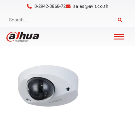
0-2942-3868-72
sales@avit.co.th