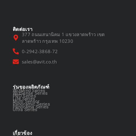
March 13, 2025
ติดต่อเรา
377 ถนนเสนานิคม 1 แขวงลาดพร้าว เขต
ลาดพร้าว กรุงเทพ 10230
0-2942-3868-72
sales@avit.co.th
รุ่นของผลิตภัณฑ์
WizMind Series
WizSense Series
PRO Series
Lite Series
Multi Sensor
Panoramic Series
Panorama Series
Ultra Series
เกี่ยวข้อง