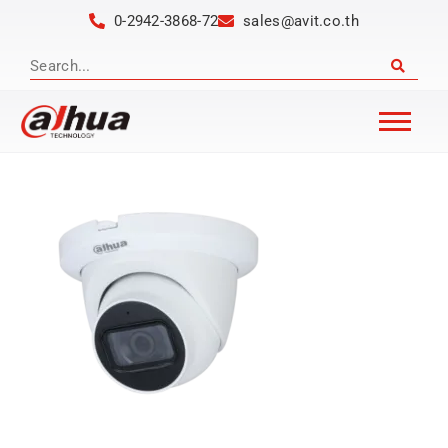
0-2942-3868-72
sales@avit.co.th