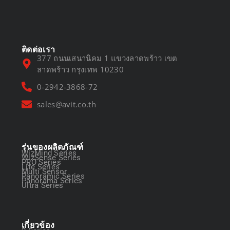
March 13, 2025
ติดต่อเรา
377 ถนนเสนานิคม 1 แขวงลาดพร้าว เขต
ลาดพร้าว กรุงเทพ 10230
0-2942-3868-72
sales@avit.co.th
รุ่นของผลิตภัณฑ์
WizMind Series
WizSense Series
PRO Series
Lite Series
Multi Sensor
Panoramic Series
Panorama Series
Ultra Series
เกี่ยวข้อง