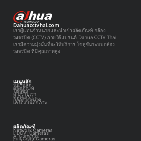
Dahuacctvhai.com
เราผู้แทนจำหน่ายและนำเข้าผลิตภัณฑ์ กล้อง
วงจรปิด (CCTV) ภายใต้แบรนด์ Dahua CCTV Thai
เรามีความมุ่งมั่นที่จะให้บริการ โซลูชันระบบกล้อง
วงจรปิด ที่มีคุณภาพสูง
เมนูหลัก
หน้าหลัก
ผลิตภัณฑ์
โซลูชัน
เกี่ยวกับเรา
ติดต่อเรา
กล้องวงจรปิด
เครื่องบันทึกภาพ
ผลิตภัณฑ์
Network Cameras
HDCVI Cameras
AI Cameras
Full Color Cameras