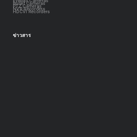
Eyeball Cameras
Bullet Cameras
PTZ Cameras
NVR Recorders
HDCVI Recorders
ข่าวสาร
ออกแบบระบบกล้องวงจรปิด
April 22, 2025