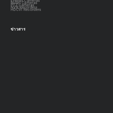
Eyeball Cameras
Bullet Cameras
PTZ Cameras
NVR Recorders
HDCVI Recorders
ข่าวสาร
ออกแบบระบบกล้องวงจรปิด
April 22, 2025