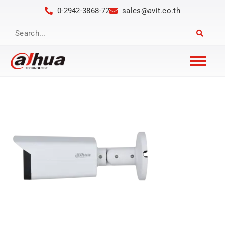
0-2942-3868-72
sales@avit.co.th