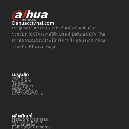
Dahuacctvhai.com
เราผู้แทนจำหน่ายและนำเข้าผลิตภัณฑ์ กล้อง
วงจรปิด (CCTV) ภายใต้แบรนด์ Dahua CCTV Thai
เรามีความมุ่งมั่นที่จะให้บริการ โซลูชันระบบกล้อง
วงจรปิด ที่มีคุณภาพสูง
เมนูหลัก
หน้าหลัก
ผลิตภัณฑ์
โซลูชัน
เกี่ยวกับเรา
ติดต่อเรา
กล้องวงจรปิด
เครื่องบันทึกภาพ
ผลิตภัณฑ์
Network Cameras
HDCVI Cameras
AI Cameras
Full Color Cameras