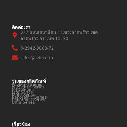
March 13, 2025
ติดต่อเรา
377 ถนนเสนานิคม 1 แขวงลาดพร้าว เขต
ลาดพร้าว กรุงเทพ 10230
0-2942-3868-72
sales@avit.co.th
รุ่นของผลิตภัณฑ์
WizMind Series
WizSense Series
PRO Series
Lite Series
Multi Sensor
Panoramic Series
Panorama Series
Ultra Series
เกี่ยวข้อง