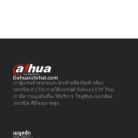
Dahuacctvhai.com
เราผู้แทนจำหน่ายและนำเข้าผลิตภัณฑ์ กล้อง
วงจรปิด (CCTV) ภายใต้แบรนด์ Dahua CCTV Thai
เรามีความมุ่งมั่นที่จะให้บริการ โซลูชันระบบกล้อง
วงจรปิด ที่มีคุณภาพสูง
เมนูหลัก
หน้าหลัก