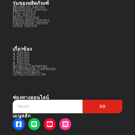
รุ่นของผลิตภัณฑ์
WizMind Series
WizSense Series
PRO Series
Lite Series
Multi Sensor
Panoramic Series
Panorama Series
Ultra Series
เกี่ยวข้อง
2 Series
3 Series
5 Series
7 Series
8 Series
Analog Cameras
IP Network Cameras
กล้องวงจรปิด
เครื่องบันทึกภาพ
ช่องทางออนไลน์
GO
เมนูหลัก