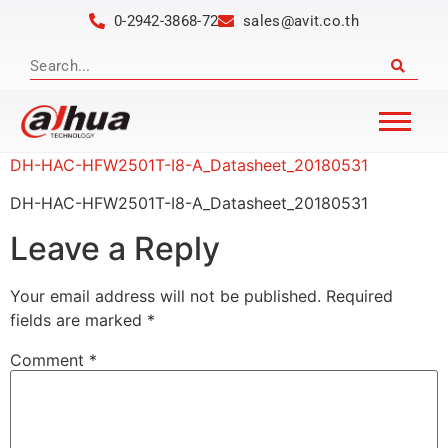
0-2942-3868-72
sales@avit.co.th
DH-HAC-HFW2501T-I8-A_Datasheet_20180531
DH-HAC-HFW2501T-I8-A_Datasheet_20180531
Leave a Reply
Your email address will not be published.
Required
fields are marked
*
Comment
*