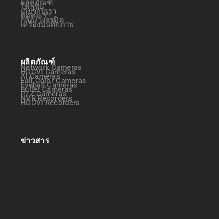
ผลิตภัณฑ์
โซลูชัน
เกี่ยวกับเรา
ติดต่อเรา
กล้องวงจรปิด
เครื่องบันทึกภาพ
ผลิตภัณฑ์
Network Cameras
HDCVI Cameras
AI Cameras
Full Color Cameras
Eyeball Cameras
Bullet Cameras
PTZ Cameras
NVR Recorders
HDCVI Recorders
ข่าวสาร