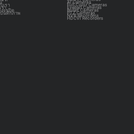
ัน
AI Cameras
กับเรา
Full Color Cameras
อเรา
Eyeball Cameras
วงจรปิด
Bullet Cameras
องบันทึกภาพ
PTZ Cameras
NVR Recorders
HDCVI Recorders