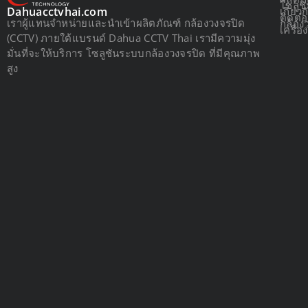
โซลูช
เกี่ยว
Dahuacctvhai.com
ติดต่
เราผู้แทนจำหน่ายและนำเข้าผลิตภัณฑ์ กล้องวงจรปิด
กล้อง
เครื่
(CCTV) ภายใต้แบรนด์ Dahua CCTV Thai เรามีความมุ่ง
มั่นที่จะให้บริการ โซลูชันระบบกล้องวงจรปิด ที่มีคุณภาพ
สูง