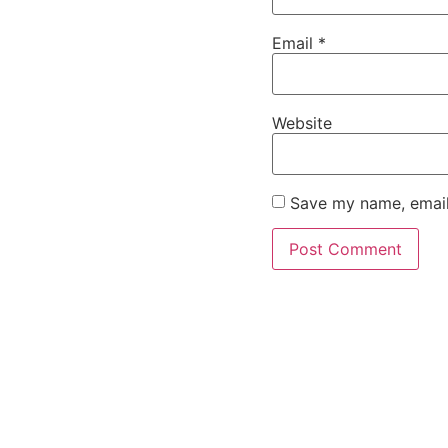
Email
*
Website
Save my name, email,