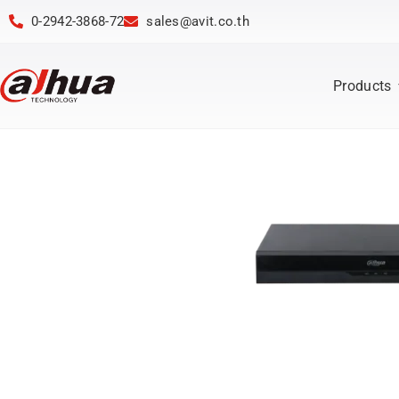
0-2942-3868-72
sales@avit.co.th
Products