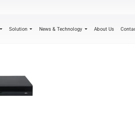
Solution
News & Technology
About Us
Conta