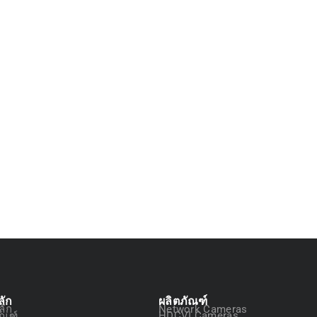
ลัก
ผลิตภัณฑ์
ลัก
Network Cameras
ัณฑ์
HDCVI Cameras