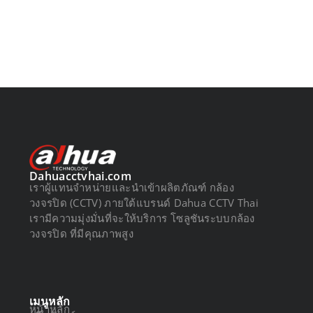
Dahuacctvhai.com
เราผู้แทนจำหน่ายและนำเข้าผลิตภัณฑ์ กล้อง
วงจรปิด (CCTV) ภายใต้แบรนด์ Dahua CCTV Thai
เรามีความมุ่งมั่นที่จะให้บริการ โซลูชันระบบกล้อง
วงจรปิด ที่มีคุณภาพสูง
เมนูหลัก
หน้าหลัก