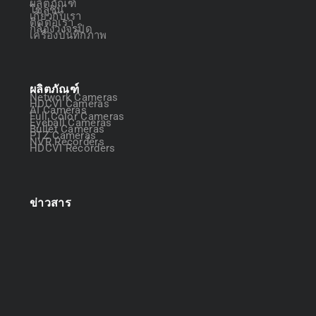
ผลิตภัณฑ์
โซลูชัน
เกี่ยวกับเรา
ติดต่อเรา
กล้องวงจรปิด
เครื่องบันทึกภาพ
ผลิตภัณฑ์
Network Cameras
HDCVI Cameras
AI Cameras
Full Color Cameras
Eyeball Cameras
Bullet Cameras
PTZ Cameras
NVR Recorders
HDCVI Recorders
ข่าวสาร