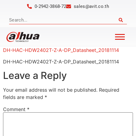
0-2942-3868-72
sales@avit.co.th
DH-HAC-HDW2402T-Z-A-DP_Datasheet_20181114
DH-HAC-HDW2402T-Z-A-DP_Datasheet_20181114
Leave a Reply
Your email address will not be published.
Required
fields are marked
*
Comment
*