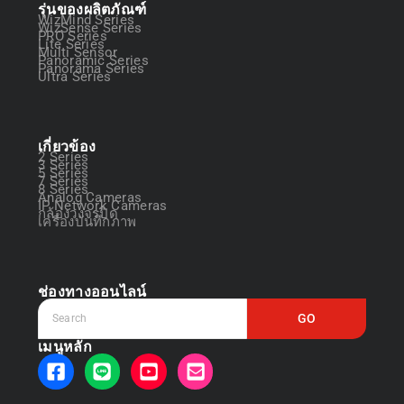
รุ่นของผลิตภัณฑ์
WizMind Series
WizSense Series
PRO Series
Lite Series
Multi Sensor
Panoramic Series
Panorama Series
Ultra Series
เกี่ยวข้อง
2 Series
3 Series
5 Series
7 Series
8 Series
Analog Cameras
IP Network Cameras
กล้องวงจรปิด
เครื่องบันทึกภาพ
ช่องทางออนไลน์
GO
เมนูหลัก