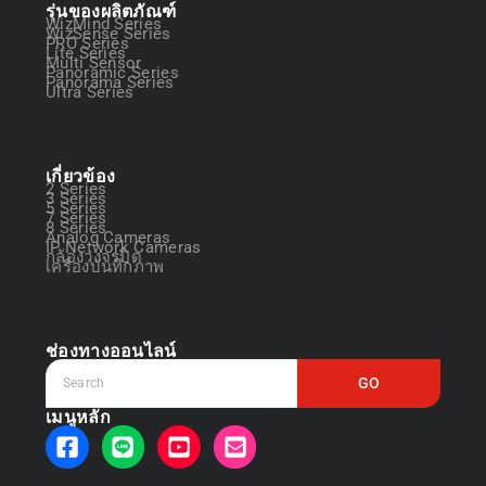
รุ่นของผลิตภัณฑ์
WizMind Series
WizSense Series
PRO Series
Lite Series
Multi Sensor
Panoramic Series
Panorama Series
Ultra Series
เกี่ยวข้อง
2 Series
3 Series
5 Series
7 Series
8 Series
Analog Cameras
IP Network Cameras
กล้องวงจรปิด
เครื่องบันทึกภาพ
ช่องทางออนไลน์
GO
เมนูหลัก