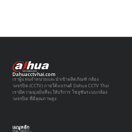
Dahuacctvhai.com
เราผู้แทนจำหน่ายและนำเข้าผลิตภัณฑ์ กล้อง
วงจรปิด (CCTV) ภายใต้แบรนด์ Dahua CCTV Thai
เรามีความมุ่งมั่นที่จะให้บริการ โซลูชันระบบกล้อง
วงจรปิด ที่มีคุณภาพสูง
เมนูหลัก
หน้าหลัก