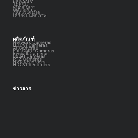
ผลิตภัณฑ์
โซลูชัน
เกี่ยวกับเรา
ติดต่อเรา
กล้องวงจรปิด
เครื่องบันทึกภาพ
ผลิตภัณฑ์
Network Cameras
HDCVI Cameras
AI Cameras
Full Color Cameras
Eyeball Cameras
Bullet Cameras
PTZ Cameras
NVR Recorders
HDCVI Recorders
ข่าวสาร