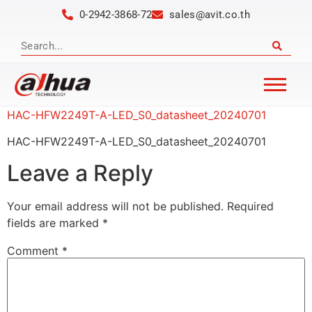
0-2942-3868-72
sales@avit.co.th
HAC-HFW2249T-A-LED_S0_datasheet_20240701
HAC-HFW2249T-A-LED_S0_datasheet_20240701
Leave a Reply
Your email address will not be published.
Required
fields are marked
*
Comment
*