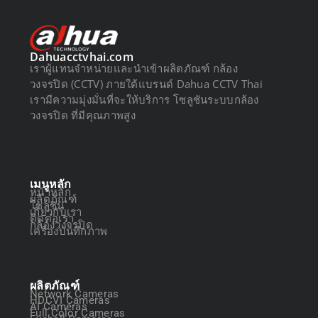
Dahuacctvhai.com
เราผู้แทนจำหน่ายและนำเข้าผลิตภัณฑ์ กล้อง
วงจรปิด (CCTV) ภายใต้แบรนด์ Dahua CCTV Thai
เรามีความมุ่งมั่นที่จะให้บริการ โซลูชันระบบกล้อง
วงจรปิด ที่มีคุณภาพสูง
เมนูหลัก
หน้าหลัก
ผลิตภัณฑ์
โซลูชัน
เกี่ยวกับเรา
ติดต่อเรา
กล้องวงจรปิด
เครื่องบันทึกภาพ
ผลิตภัณฑ์
Network Cameras
HDCVI Cameras
AI Cameras
Full Color Cameras