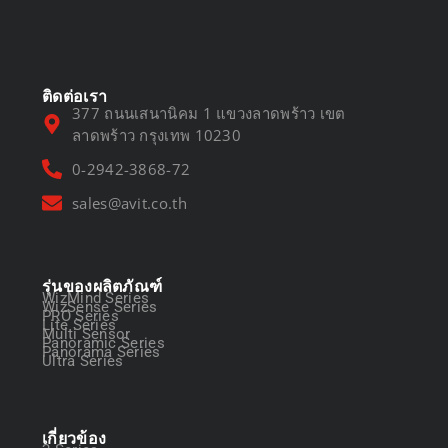
March 13, 2025
ติดต่อเรา
377 ถนนเสนานิคม 1 แขวงลาดพร้าว เขต
ลาดพร้าว กรุงเทพ 10230
0-2942-3868-72
sales@avit.co.th
รุ่นของผลิตภัณฑ์
WizMind Series
WizSense Series
PRO Series
Lite Series
Multi Sensor
Panoramic Series
Panorama Series
Ultra Series
เกี่ยวข้อง