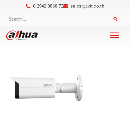
0-2942-3868-72
sales@avit.co.th