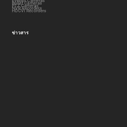
Eyeball Cameras
Bullet Cameras
PTZ Cameras
NVR Recorders
HDCVI Recorders
ข่าวสาร
ออกแบบระบบกล้องวงจรปิด
April 22, 2025