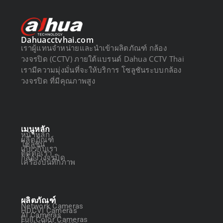
Dahuacctvhai.com
เราผู้แทนจำหน่ายและนำเข้าผลิตภัณฑ์ กล้อง
วงจรปิด (CCTV) ภายใต้แบรนด์ Dahua CCTV Thai
เรามีความมุ่งมั่นที่จะให้บริการ โซลูชันระบบกล้อง
วงจรปิด ที่มีคุณภาพสูง
เมนูหลัก
หน้าหลัก
ผลิตภัณฑ์
โซลูชัน
เกี่ยวกับเรา
ติดต่อเรา
กล้องวงจรปิด
เครื่องบันทึกภาพ
ผลิตภัณฑ์
Network Cameras
HDCVI Cameras
AI Cameras
Full Color Cameras