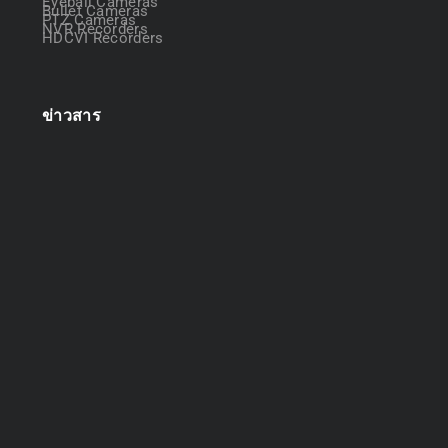
Eyeball Cameras
Bullet Cameras
PTZ Cameras
NVR Recorders
HDCVI Recorders
ข่าวสาร
ออกแบบระบบกล้องวงจรปิด
April 22, 2025