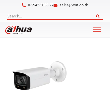
0-2942-3868-72
sales@avit.co.th