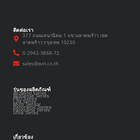
March 13, 2025
ติดต่อเรา
377 ถนนเสนานิคม 1 แขวงลาดพร้าว เขต
ลาดพร้าว กรุงเทพ 10230
0-2942-3868-72
sales@avit.co.th
รุ่นของผลิตภัณฑ์
WizMind Series
WizSense Series
PRO Series
Lite Series
Multi Sensor
Panoramic Series
Panorama Series
Ultra Series
เกี่ยวข้อง