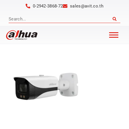
0-2942-3868-72
sales@avit.co.th