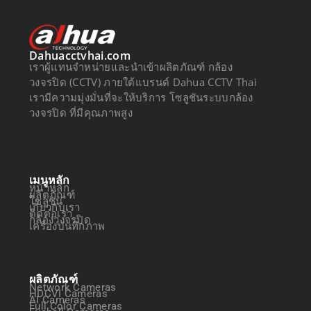
Dahuacctvhai.com
เราผู้แทนจำหน่ายและนำเข้าผลิตภัณฑ์ กล้อง
วงจรปิด (CCTV) ภายใต้แบรนด์ Dahua CCTV Thai
เรามีความมุ่งมั่นที่จะให้บริการ โซลูชันระบบกล้อง
วงจรปิด ที่มีคุณภาพสูง
เมนูหลัก
หน้าหลัก
ผลิตภัณฑ์
โซลูชัน
เกี่ยวกับเรา
ติดต่อเรา
กล้องวงจรปิด
เครื่องบันทึกภาพ
ผลิตภัณฑ์
Network Cameras
HDCVI Cameras
AI Cameras
Full Color Cameras