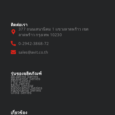
March 13, 2025
ติดต่อเรา
377 ถนนเสนานิคม 1 แขวงลาดพร้าว เขต
ลาดพร้าว กรุงเทพ 10230
0-2942-3868-72
sales@avit.co.th
รุ่นของผลิตภัณฑ์
WizMind Series
WizSense Series
PRO Series
Lite Series
Multi Sensor
Panoramic Series
Panorama Series
Ultra Series
เกี่ยวข้อง