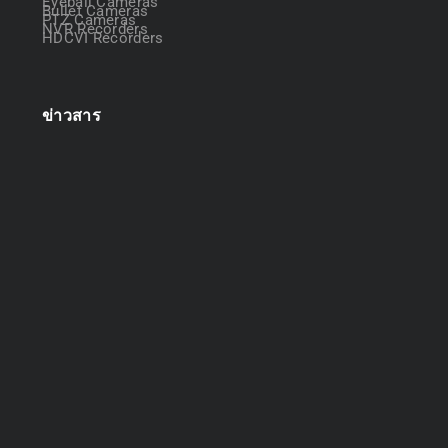
Eyeball Cameras
Bullet Cameras
PTZ Cameras
NVR Recorders
HDCVI Recorders
ข่าวสาร
ออกแบบระบบกล้องวงจรปิด
April 22, 2025