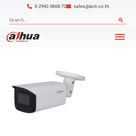
0-2942-3868-72
sales@avit.co.th