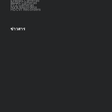
Eyeball Cameras
Bullet Cameras
PTZ Cameras
NVR Recorders
HDCVI Recorders
ข่าวสาร
ออกแบบระบบกล้องวงจรปิด
April 22, 2025