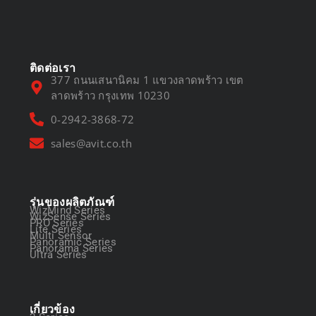
March 13, 2025
ติดต่อเรา
377 ถนนเสนานิคม 1 แขวงลาดพร้าว เขต
ลาดพร้าว กรุงเทพ 10230
0-2942-3868-72
sales@avit.co.th
รุ่นของผลิตภัณฑ์
WizMind Series
WizSense Series
PRO Series
Lite Series
Multi Sensor
Panoramic Series
Panorama Series
Ultra Series
เกี่ยวข้อง