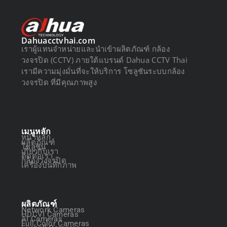
Dahuacctvhai.com
เราผู้แทนจำหน่ายและนำเข้าผลิตภัณฑ์ กล้อง
วงจรปิด (CCTV) ภายใต้แบรนด์ Dahua CCTV Thai
เรามีความมุ่งมั่นที่จะให้บริการ โซลูชันระบบกล้อง
วงจรปิด ที่มีคุณภาพสูง
เมนูหลัก
หน้าหลัก
ผลิตภัณฑ์
โซลูชัน
เกี่ยวกับเรา
ติดต่อเรา
กล้องวงจรปิด
เครื่องบันทึกภาพ
ผลิตภัณฑ์
Network Cameras
HDCVI Cameras
AI Cameras
Full Color Cameras