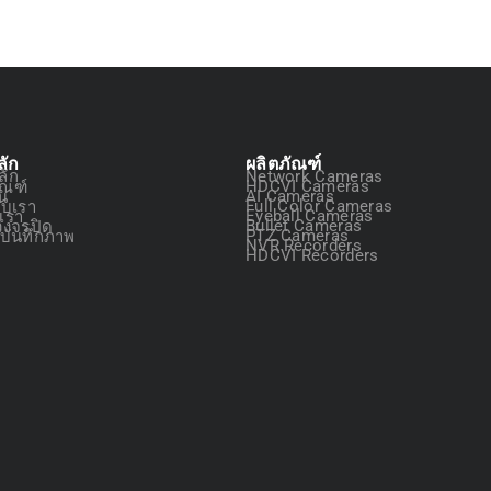
ลัก
ผลิตภัณฑ์
ลัก
Network Cameras
ัณฑ์
HDCVI Cameras
ัน
AI Cameras
กับเรา
Full Color Cameras
อเรา
Eyeball Cameras
วงจรปิด
Bullet Cameras
องบันทึกภาพ
PTZ Cameras
NVR Recorders
HDCVI Recorders