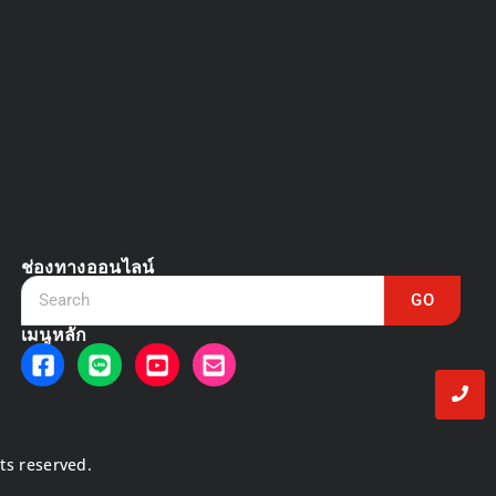
DVR vs NVR
March 13, 2025
ช่องทางออนไลน์
GO
เมนูหลัก
hts reserved.