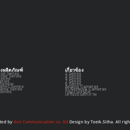
องผลิตภัณฑ์
เกี่ยวข้อง
nd Series
2 Series
nse Series
3 Series
eries
5 Series
eries
7 Series
 Sensor
8 Series
amic Series
Analog Cameras
ama Series
IP Network Cameras
Series
กล้องวงจรปิด
เครื่องบันทึกภาพ
ted by
Avit Communication co. ltd
Design by Toeik.Sitha. All rig