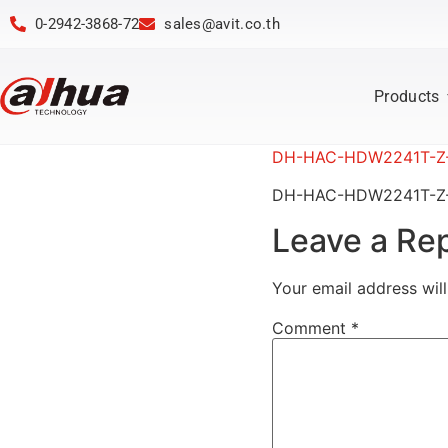
0-2942-3868-72
sales@avit.co.th
Products
DH-HAC-HDW2241T-Z-
DH-HAC-HDW2241T-Z-
Leave a Re
Your email address will
Comment
*