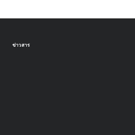
ข่าวสาร
ออกแบบระบบกล้องวงจรปิด
April 22, 2025