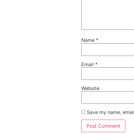
Name
*
Email
*
Website
Save my name, email,