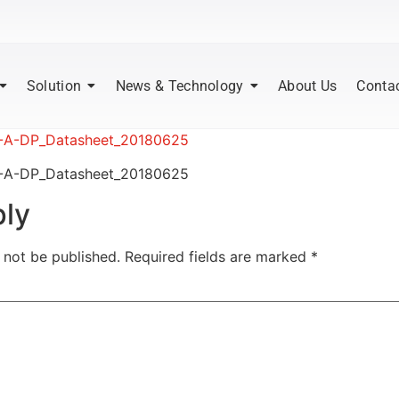
Solution
News & Technology
About Us
Conta
A-DP_Datasheet_20180625
A-DP_Datasheet_20180625
ply
 not be published.
Required fields are marked
*