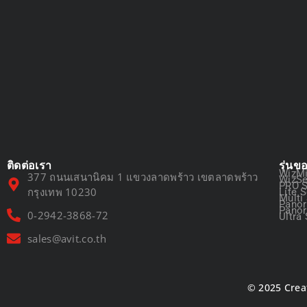
ติดต่อเรา
รุ่นข
WizMi
377 ถนนเสนานิคม 1 แขวงลาดพร้าว เขตลาดพร้าว
WizSe
PRO S
กรุงเทพ 10230
Lite S
Multi
Panor
Panor
0-2942-3868-72
Ultra 
sales@avit.co.th
© 2025 Crea