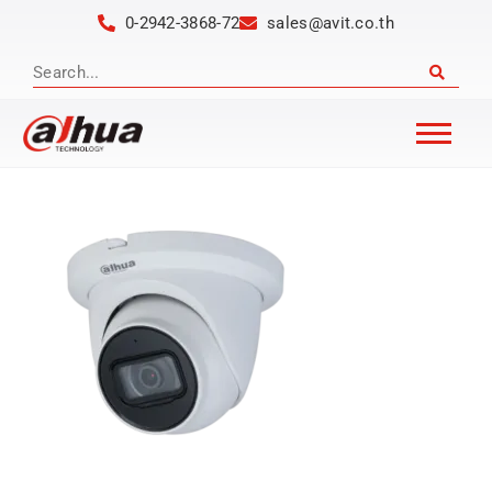
0-2942-3868-72
sales@avit.co.th