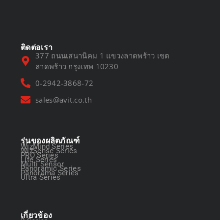
March 13, 2025
ติดต่อเรา
377 ถนนเสนานิคม 1 แขวงลาดพร้าว เขต
ลาดพร้าว กรุงเทพ 10230
0-2942-3868-72
sales@avit.co.th
รุ่นของผลิตภัณฑ์
WizMind Series
WizSense Series
PRO Series
Lite Series
Multi Sensor
Panoramic Series
Panorama Series
Ultra Series
เกี่ยวข้อง