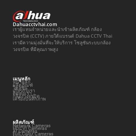
Dahuacctvhai.com
เราผู้แทนจำหน่ายและนำเข้าผลิตภัณฑ์ กล้อง
วงจรปิด (CCTV) ภายใต้แบรนด์ Dahua CCTV Thai
เรามีความมุ่งมั่นที่จะให้บริการ โซลูชันระบบกล้อง
วงจรปิด ที่มีคุณภาพสูง
เมนูหลัก
หน้าหลัก
ผลิตภัณฑ์
โซลูชัน
เกี่ยวกับเรา
ติดต่อเรา
กล้องวงจรปิด
เครื่องบันทึกภาพ
ผลิตภัณฑ์
Network Cameras
HDCVI Cameras
AI Cameras
Full Color Cameras