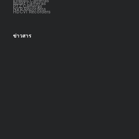
Eyeball Cameras
Bullet Cameras
PTZ Cameras
NVR Recorders
HDCVI Recorders
ข่าวสาร
ออกแบบระบบกล้องวงจรปิด
April 22, 2025