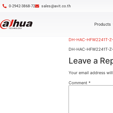
0-2942-3868-72
sales@avit.co.th
Products
DH-HAC-HFW2241T-Z-
DH-HAC-HFW2241T-Z-
Leave a Re
Your email address will
Comment
*