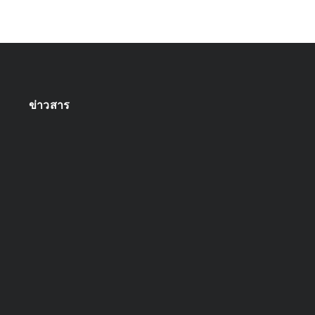
ข่าวสาร
ออกแบบระบบกล้องวงจรปิด
April 22, 2025