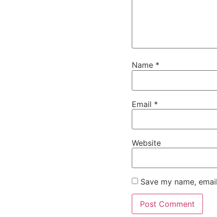
Name
*
Email
*
Website
Save my name, email,