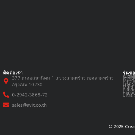
ติดต่อเรา
รุ่นข
WizMi
377 ถนนเสนานิคม 1 แขวงลาดพร้าว เขตลาดพร้าว
WizSe
PRO S
กรุงเทพ 10230
Lite S
Multi
Panor
Panor
0-2942-3868-72
Ultra 
sales@avit.co.th
© 2025 Crea