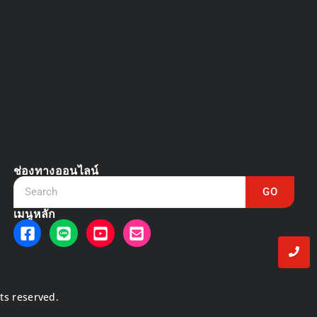
DVR vs NVR
March 13, 2025
ช่องทางออนไลน์
GO
เมนูหลัก
hts reserved.