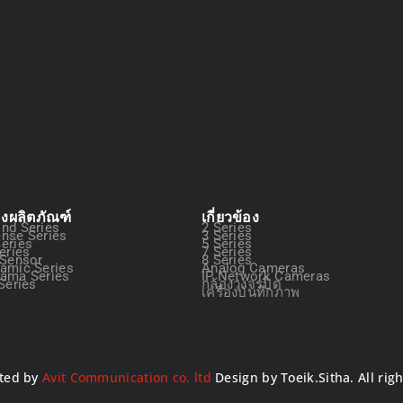
องผลิตภัณฑ์
เกี่ยวข้อง
nd Series
2 Series
nse Series
3 Series
eries
5 Series
eries
7 Series
 Sensor
8 Series
amic Series
Analog Cameras
ama Series
IP Network Cameras
Series
กล้องวงจรปิด
เครื่องบันทึกภาพ
ted by
Avit Communication co. ltd
Design by Toeik.Sitha. All rig