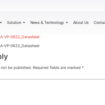
Solution
News & Technology
About Us
Conta
A-VP-0622_Datasheet
A-VP-0622_Datasheet
ply
 not be published.
Required fields are marked
*