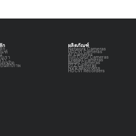
ลัก
ผลิตภัณฑ์
ลัก
Network Cameras
ัณฑ์
HDCVI Cameras
ัน
AI Cameras
กับเรา
Full Color Cameras
อเรา
Eyeball Cameras
วงจรปิด
Bullet Cameras
องบันทึกภาพ
PTZ Cameras
NVR Recorders
HDCVI Recorders