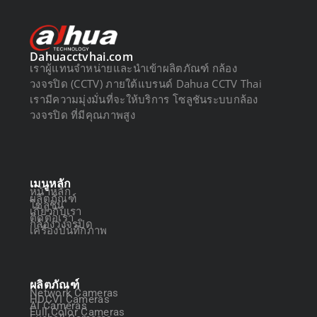
Dahuacctvhai.com
เราผู้แทนจำหน่ายและนำเข้าผลิตภัณฑ์ กล้อง
วงจรปิด (CCTV) ภายใต้แบรนด์ Dahua CCTV Thai
เรามีความมุ่งมั่นที่จะให้บริการ โซลูชันระบบกล้อง
วงจรปิด ที่มีคุณภาพสูง
เมนูหลัก
หน้าหลัก
ผลิตภัณฑ์
โซลูชัน
เกี่ยวกับเรา
ติดต่อเรา
กล้องวงจรปิด
เครื่องบันทึกภาพ
ผลิตภัณฑ์
Network Cameras
HDCVI Cameras
AI Cameras
Full Color Cameras