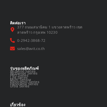
March 13, 2025
ติดต่อเรา
377 ถนนเสนานิคม 1 แขวงลาดพร้าว เขต
ลาดพร้าว กรุงเทพ 10230
0-2942-3868-72
sales@avit.co.th
รุ่นของผลิตภัณฑ์
WizMind Series
WizSense Series
PRO Series
Lite Series
Multi Sensor
Panoramic Series
Panorama Series
Ultra Series
เกี่ยวข้อง