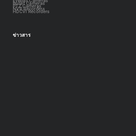
Eyeball Cameras
Bullet Cameras
PTZ Cameras
NVR Recorders
HDCVI Recorders
ข่าวสาร
ออกแบบระบบกล้องวงจรปิด
April 22, 2025