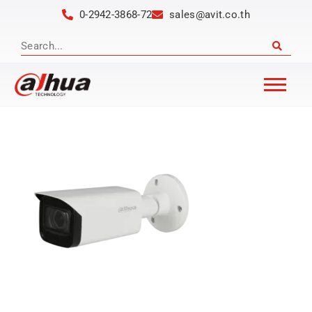
0-2942-3868-72
sales@avit.co.th