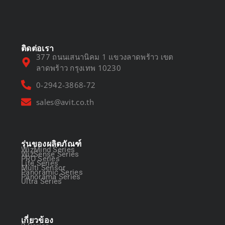
March 13, 2025
ติดต่อเรา
377 ถนนเสนานิคม 1 แขวงลาดพร้าว เขต
ลาดพร้าว กรุงเทพ 10230
0-2942-3868-72
sales@avit.co.th
รุ่นของผลิตภัณฑ์
WizMind Series
WizSense Series
PRO Series
Lite Series
Multi Sensor
Panoramic Series
Panorama Series
Ultra Series
เกี่ยวข้อง