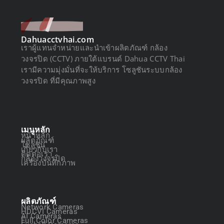
Dahuacctvhai.com
เราผู้แทนจำหน่ายและนำเข้าผลิตภัณฑ์ กล้อง
วงจรปิด (CCTV) ภายใต้แบรนด์ Dahua CCTV Thai
เรามีความมุ่งมั่นที่จะให้บริการ โซลูชันระบบกล้อง
วงจรปิด ที่มีคุณภาพสูง
เมนูหลัก
หน้าหลัก
ผลิตภัณฑ์
โซลูชัน
เกี่ยวกับเรา
ติดต่อเรา
กล้องวงจรปิด
เครื่องบันทึกภาพ
ผลิตภัณฑ์
Network Cameras
HDCVI Cameras
AI Cameras
Full Color Cameras