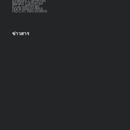
Eyeball Cameras
Bullet Cameras
PTZ Cameras
NVR Recorders
HDCVI Recorders
ข่าวสาร
ออกแบบระบบกล้องวงจรปิด
April 22, 2025