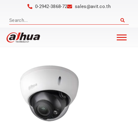
0-2942-3868-72
sales@avit.co.th