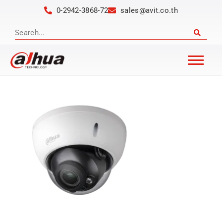
0-2942-3868-72
sales@avit.co.th