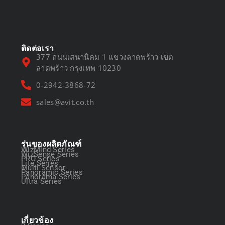
March 13, 2025
ติดต่อเรา
377 ถนนเสนานิคม 1 แขวงลาดพร้าว เขต
ลาดพร้าว กรุงเทพ 10230
0-2942-3868-72
sales@avit.co.th
รุ่นของผลิตภัณฑ์
WizMind Series
WizSense Series
PRO Series
Lite Series
Multi Sensor
Panoramic Series
Panorama Series
Ultra Series
เกี่ยวข้อง