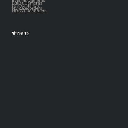
Eyeball Cameras
Bullet Cameras
PTZ Cameras
NVR Recorders
HDCVI Recorders
ข่าวสาร
ออกแบบระบบกล้องวงจรปิด
April 22, 2025