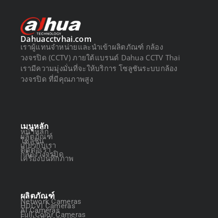
Dahuacctvhai.com
เราผู้แทนจำหน่ายและนำเข้าผลิตภัณฑ์ กล้อง
วงจรปิด (CCTV) ภายใต้แบรนด์ Dahua CCTV Thai
เรามีความมุ่งมั่นที่จะให้บริการ โซลูชันระบบกล้อง
วงจรปิด ที่มีคุณภาพสูง
เมนูหลัก
หน้าหลัก
ผลิตภัณฑ์
โซลูชัน
เกี่ยวกับเรา
ติดต่อเรา
กล้องวงจรปิด
เครื่องบันทึกภาพ
ผลิตภัณฑ์
Network Cameras
HDCVI Cameras
AI Cameras
Full Color Cameras